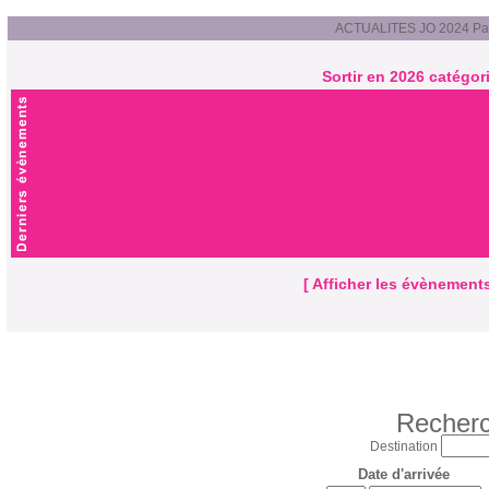
ACTUALITES JO 2024 Par
Sortir en 2026 catégori
[ Afficher les évènements
Recherc
Destination
Date d'arrivée