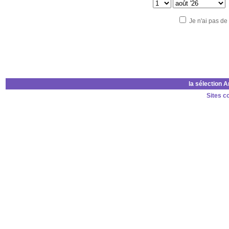
Je n'ai pas de
la sélection 
Sites c