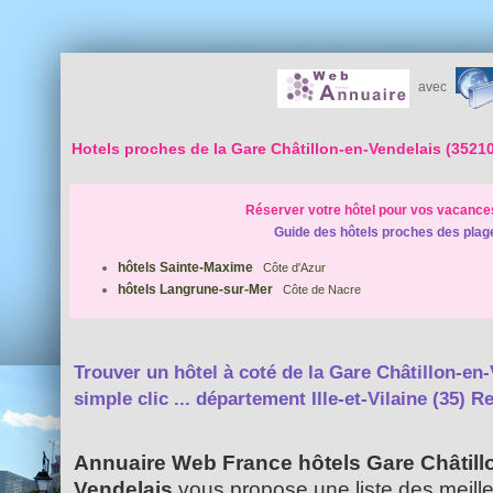
avec
Hotels proches de la Gare Châtillon-en-Vendelais (35210
Réserver votre hôtel pour vos vacance
Guide des hôtels proches des plag
hôtels Sainte-Maxime
Côte d'Azur
hôtels Langrune-sur-Mer
Côte de Nacre
Trouver un hôtel à coté de la Gare Châtillon-en
simple clic ...
département Ille-et-Vilaine (35) 
Annuaire Web France hôtels Gare Châtill
Vendelais
vous propose une liste des meill