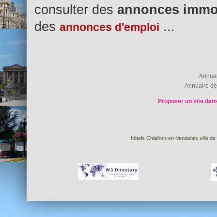
consulter des
annonces immob
des
...
annonces d'emploi
Annua
Annuaire de
Proposer un site dans
hôtels Châtillon-en-Vendelais ville d