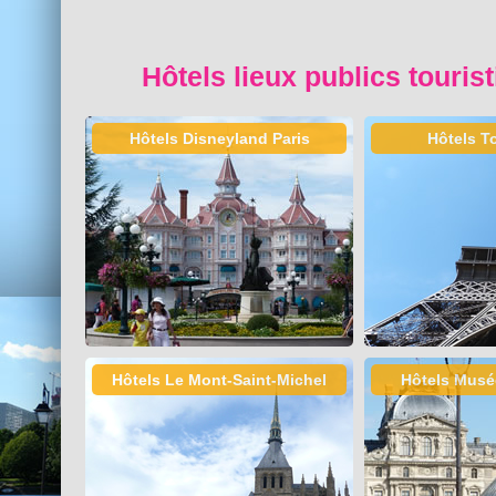
Hôtels lieux publics touris
Hôtels Disneyland Paris
Hôtels To
Hôtels Le Mont-Saint-Michel
Hôtels Musé