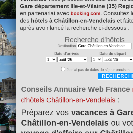
Gare département Ille-et-Vilaine (35) Reg
en partenariat avec
. Consultez l
booking.com
des
hôtels à Châtillon-en-Vendelais
et fait
après avoir lancé la recherche ci-dessous :
Recherche d'hôtels
Destination
Date d'arrivée
Date de départ
Je n'ai pas de dates de séjour précises
RECHERCH
Conseils Annuaire Web France
:
d'hôtels Châtillon-en-Vendelais
Préparez vos
vacances à Gar
Châtillon-en-Vendelais
ou vo