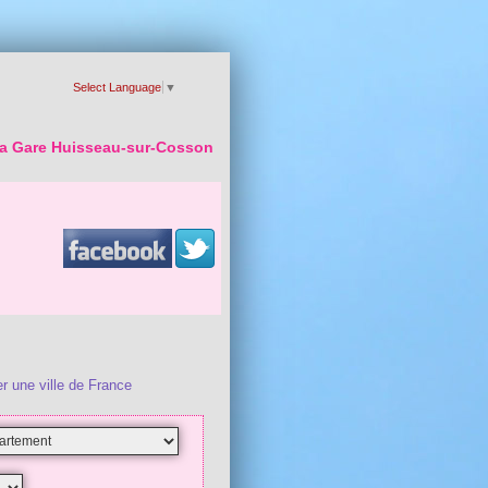
Select Language
▼
 la Gare Huisseau-sur-Cosson
r une ville de France