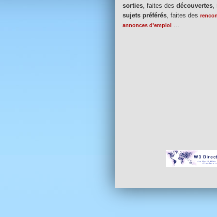
sorties
, faites des
découvertes
,
sujets préférés
, faites des
rencon
...
annonces d'emploi