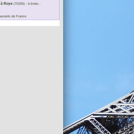
t à Roye
(70200) - à éviter...
aurants de France