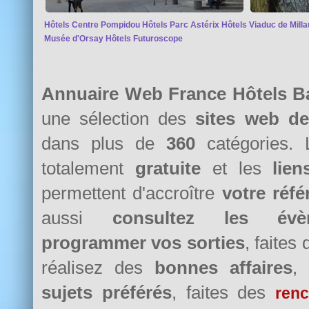
Hôtels Centre Pompidou
Hôtels Parc Astérix
Hôtels Viaduc de Milla
Musée d'Orsay
Hôtels Futuroscope
Annuaire Web France Hôtels B
une sélection des
sites web d
dans plus de
360
catégories. 
totalement
gratuite
et les
lie
permettent d'accroître
votre réf
aussi
consultez les évè
programmer vos sorties
, faites
réalisez des
bonnes affaires
,
sujets préférés
, faites des
renc