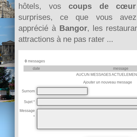
hôtels, vos
coups de cœur
surprises, ce que vous avez 
apprécié à
Bangor
, les restaura
attractions à ne pas rater ...
0
messages
date
message
AUCUN MESSAGES ACTUELEMEN
Ajouter un nouveau message
Surnom
Sujet *
Message
*