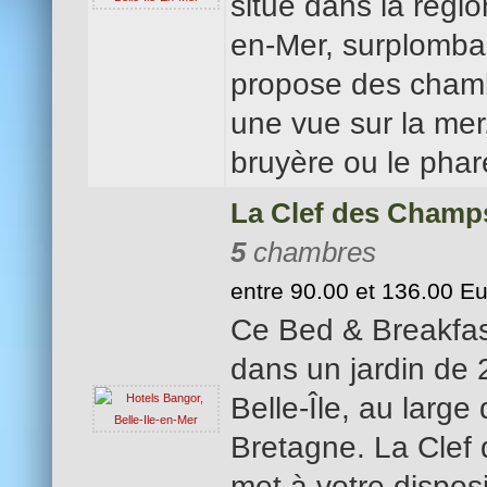
situé dans la régio
en-Mer, surplomban
propose des chamb
une vue sur la mer, 
bruyère ou le phar
La Clef des Champ
5
chambres
entre 90.00 et 136.00 E
Ce Bed & Breakfas
dans un jardin de 
Belle-Île, au large 
Bretagne. La Cle
met à votre dispos