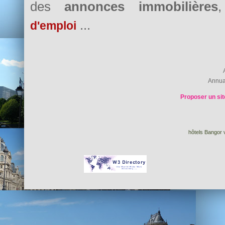
des
annonces immobilières
...
d'emploi
Annua
Proposer un sit
hôtels Bangor v