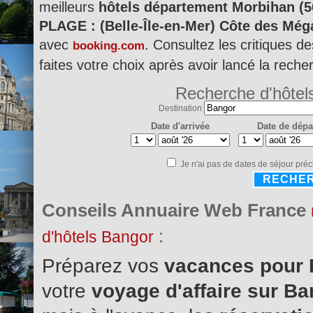
meilleurs
hôtels département Morbihan (5
PLAGE : (Belle-Île-en-Mer) Côte des Még
avec
. Consultez les critiques d
booking.com
faites votre choix après avoir lancé la reche
Recherche d'hôtel
Destination
Date d'arrivée
Date de dépa
Je n'ai pas de dates de séjour préc
RECHE
Conseils Annuaire Web France
:
d'hôtels Bangor
Préparez vos
vacances pour
votre
voyage d'affaire sur B