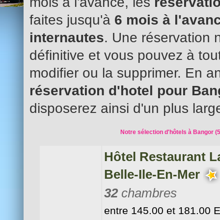
mois à l'avance, les
réservatio
faites jusqu'à
6 mois à l'avanc
internautes
. Une réservation 
définitive et vous pouvez à to
modifier ou la supprimer. En an
réservation d'hotel pour Ba
disposerez ainsi d'un plus larg
Notre sélection d'hôtels à Bangor (
Hôtel Restaurant L
Belle-Ile-En-Mer
32
chambres
entre 145.00 et 181.00 