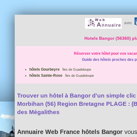
avec
Hotels Bangor (56360) p
Réserver votre hôtel pour vos vaca
Guide des hôtels proches des p
hôtels Gourbeyre
îles de Guadeloupe
hôtels Sainte-Rose
îles de Guadeloupe
Trouver un hôtel à Bangor d'un simple clic 
Morbihan (56) Region Bretagne PLAGE : (Be
des Mégalithes
Annuaire Web France hôtels Bangor
vous 