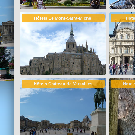
Hôtels Le Mont-Saint-Michel
Hôte
Hôtels Château de Versailles
Hotel