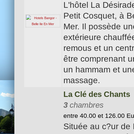
L'hôtel La Désirad
Petit Cosquet, à Be
Mer. Il possède un
extérieure chauffé
remous et un centr
être comprenant un
un hammam et une
massage.
La Clé des Chants
3
chambres
entre 40.00 et 126.00 E
Située au c?ur de B