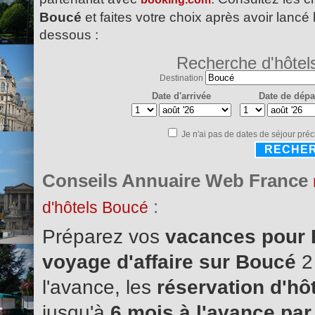
Boucé
et faites votre choix après avoir lancé 
dessous :
Recherche d'hôtel
Destination
Date d'arrivée
Date de dépa
Je n'ai pas de dates de séjour préc
RECHE
Conseils Annuaire Web France
:
d'hôtels Boucé
Préparez vos
vacances pour
voyage d'affaire sur Boucé
2
l'avance, les
réservation d'hô
jusqu'à
6 mois à l'avance par