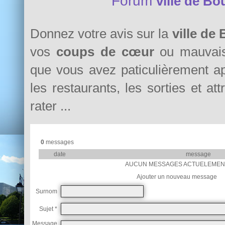
Forum
ville de Bo
Donnez votre avis sur la
ville de
vos
coups de cœur
ou mauvais
que vous avez paticulièrement a
les restaurants, les sorties et at
rater ...
0
messages
date
message
AUCUN MESSAGES ACTUELEMEN
Ajouter un nouveau message
Surnom
Sujet *
Message