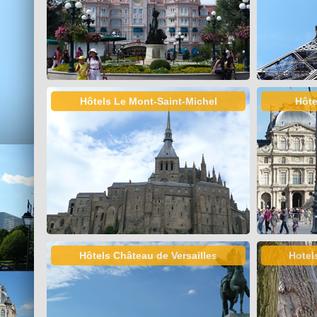
Hôtels Le Mont-Saint-Michel
Hôte
Hôtels Château de Versailles
Hotel