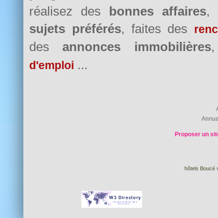
réalisez des
bonnes affaires
,
sujets préférés
, faites des
renc
des
annonces immobilières
...
d'emploi
Annua
Proposer un sit
hôtels Boucé v