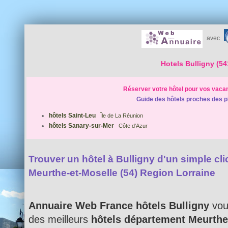
avec
Hotels Bulligny (54
Réserver votre hôtel pour vos vaca
Guide des hôtels proches des p
hôtels Saint-Leu
Île de La Réunion
hôtels Sanary-sur-Mer
Côte d'Azur
Trouver un hôtel à Bulligny d'un simple clic
Meurthe-et-Moselle (54) Region Lorraine
Annuaire Web France hôtels Bulligny
vou
des meilleurs
hôtels département Meurthe-