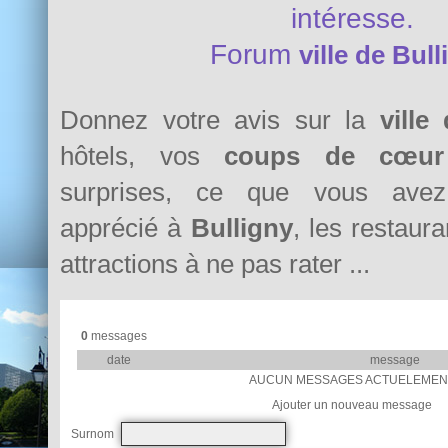
intéresse.
Forum
ville de Bul
Donnez votre avis sur la
ville
hôtels, vos
coups de cœur
surprises, ce que vous avez 
apprécié à
Bulligny
, les restaura
attractions à ne pas rater ...
0
messages
date
message
AUCUN MESSAGES ACTUELEMEN
Ajouter un nouveau message
Surnom