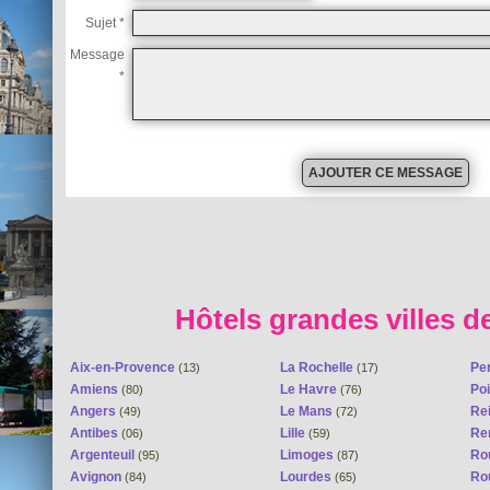
Sujet *
Message
*
Hôtels grandes villes d
Aix-en-Provence
La Rochelle
Pe
(13)
(17)
Amiens
Le Havre
Poi
(80)
(76)
Angers
Le Mans
Re
(49)
(72)
Antibes
Lille
Re
(06)
(59)
Argenteuil
Limoges
Ro
(95)
(87)
Avignon
Lourdes
Ro
(84)
(65)