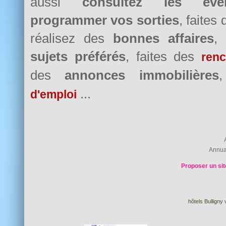
aussi
consultez les évè
programmer vos sorties
, faites
réalisez des
bonnes affaires
,
sujets préférés
, faites des
renc
des
annonces immobilières
...
d'emploi
Annua
Proposer un sit
hôtels Bulligny 