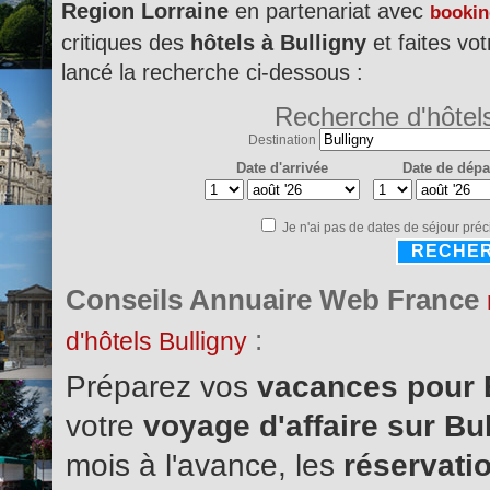
Region Lorraine
en partenariat avec
booki
critiques des
hôtels à Bulligny
et faites vot
lancé la recherche ci-dessous :
Recherche d'hôtel
Destination
Date d'arrivée
Date de dépa
Je n'ai pas de dates de séjour préc
RECHE
Conseils Annuaire Web France
:
d'hôtels Bulligny
Préparez vos
vacances pour 
votre
voyage d'affaire sur Bu
mois à l'avance, les
réservatio