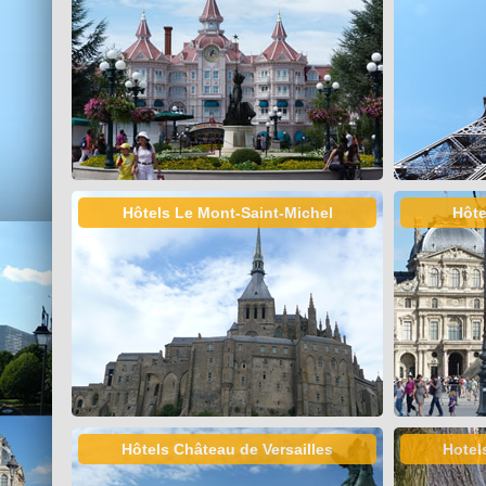
Hôtels Le Mont-Saint-Michel
Hôte
Hôtels Château de Versailles
Hotel