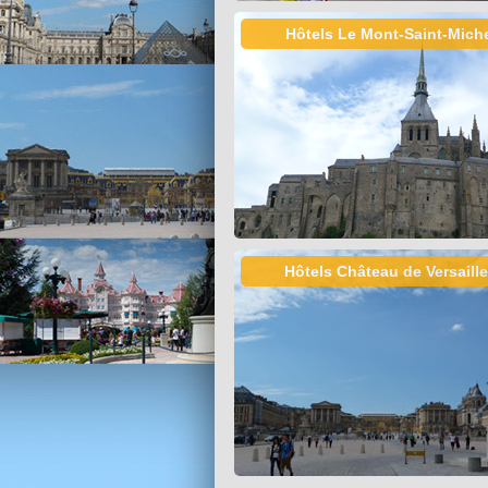
Hôtels Le Mont-Saint-Mich
Hôtels Château de Versaill