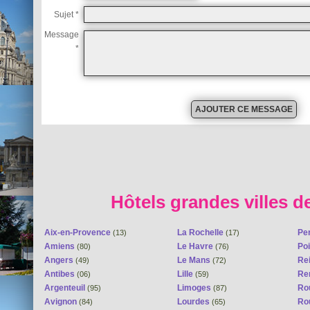
Sujet *
Message
*
Hôtels grandes villes d
Aix-en-Provence
La Rochelle
Pe
(13)
(17)
Amiens
Le Havre
Poi
(80)
(76)
Angers
Le Mans
Re
(49)
(72)
Antibes
Lille
Re
(06)
(59)
Argenteuil
Limoges
Ro
(95)
(87)
Avignon
Lourdes
Ro
(84)
(65)