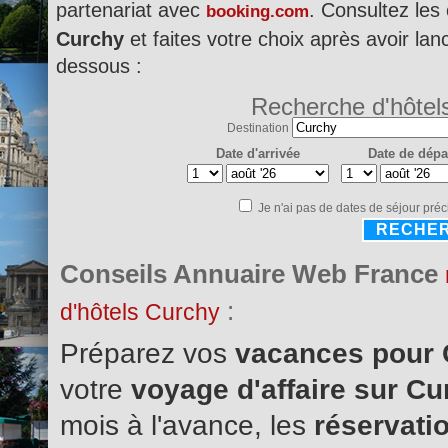
partenariat avec
. Consultez les
booking.com
Curchy
et faites votre choix après avoir lan
dessous :
Recherche d'hôtel
Destination
Date d'arrivée
Date de dépa
Je n'ai pas de dates de séjour préc
RECHE
Conseils Annuaire Web France
:
d'hôtels Curchy
Préparez vos
vacances pour
votre
voyage d'affaire sur C
mois à l'avance, les
réservatio