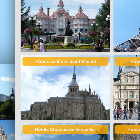
Hôtels Le Mont-Saint-Michel
Hôte
Hôtels Château de Versailles
Hotel