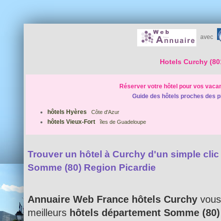
avec
Hotels Curchy (80
Réserver votre hôtel pour vos vaca
Guide des hôtels proches des p
hôtels Hyères
Côte d'Azur
hôtels Vieux-Fort
îles de Guadeloupe
Trouver un hôtel à Curchy d'un simple clic 
Somme (80) Region Picardie
Annuaire Web France hôtels Curchy
vous 
meilleurs
hôtels département Somme (80)