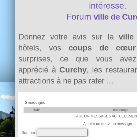
intéresse.
Forum
ville de Cu
Donnez votre avis sur la
vill
hôtels, vos
coups de cœur
surprises, ce que vous avez 
apprécié à
Curchy
, les restauran
attractions à ne pas rater ...
0
messages
date
message
AUCUN MESSAGES ACTUELEMEN
Ajouter un nouveau message
Surnom