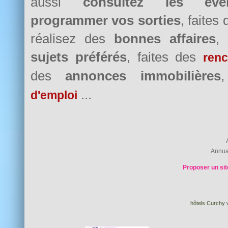
aussi
consultez les évè
programmer vos sorties
, faites
réalisez des
bonnes affaires
,
sujets préférés
, faites des
renc
des
annonces immobilières
...
d'emploi
Annua
Proposer un sit
hôtels Curchy v