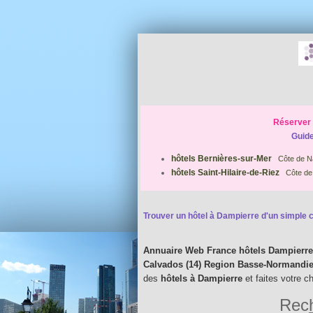
Réserver 
Guide
hôtels Bernières-sur-Mer
Côte de N
hôtels Saint-Hilaire-de-Riez
Côte de
Trouver un hôtel à Dampierre d'un simple cl
Annuaire Web France hôtels Dampierre
Calvados (14) Region Basse-Normandi
des
hôtels à Dampierre
et faites votre c
Rech