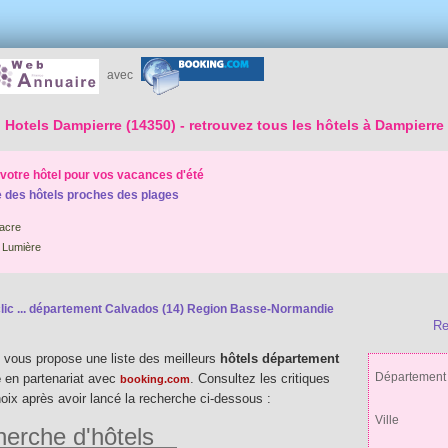
avec
Hotels Dampierre (14350)
- retrouvez tous les hôtels à Dampierre
votre hôtel pour vos vacances d'été
 des hôtels proches des plages
acre
 Lumière
ic ...
département Calvados (14) Region Basse-Normandie
Re
vous propose une liste des meilleurs
hôtels département
Département
e
en partenariat avec
. Consultez les critiques
booking.com
hoix après avoir lancé la recherche ci-dessous :
Ville
erche d'hôtels