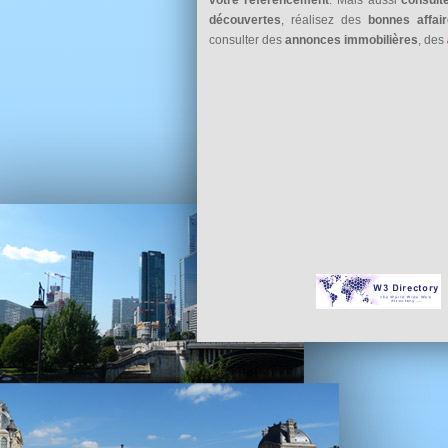
découvertes
, réalisez des
bonnes affai
consulter des
annonces immobilières
, des