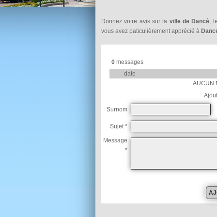
Donnez votre avis sur la
ville de Dancé
, 
vous avez paticulièrement apprécié à
Danc
0
messages
date
AUCUN 
Ajou
Surnom
Sujet *
Message
*