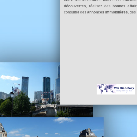
découvertes
, réalisez des
bonnes affai
consulter des
annonces immobilières
, des