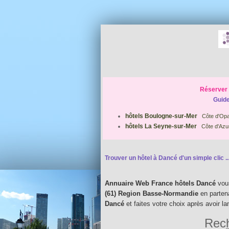
Réserver 
Guide
hôtels Boulogne-sur-Mer
Côte d'Opa
hôtels La Seyne-sur-Mer
Côte d'Azu
Trouver un hôtel à Dancé d'un simple clic ..
Annuaire Web France hôtels Dancé
vous
(61) Region Basse-Normandie
en parten
Dancé
et faites votre choix après avoir l
Rech