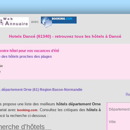
avec
Hotels Dancé (61340)
- retrouvez tous les hôtels à Dancé
votre hôtel pour vos vacances d'été
 des hôtels proches des plages
le
r
.
département Orne (61) Region Basse-Normandie
Re
 propose une liste des meilleurs
hôtels département Orne
Département
ariat avec
. Consultez les critiques des
hôtels à
booking.com
ancé la recherche ci-dessous :
Ville
erche d'hôtels