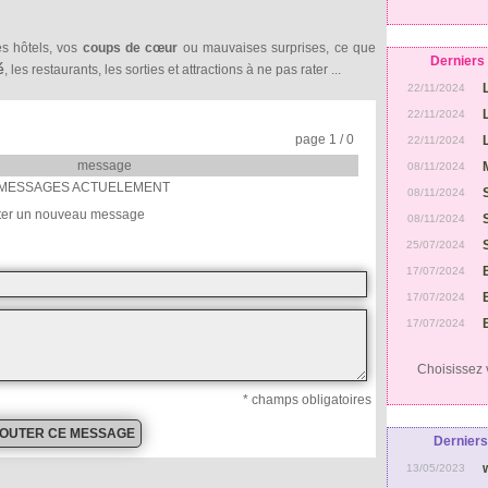
les hôtels, vos
coups de cœur
ou mauvaises surprises, ce que
Derniers 
é
, les restaurants, les sorties et attractions à ne pas rater ...
22/11/2024
22/11/2024
page 1 / 0
22/11/2024
message
08/11/2024
MESSAGES ACTUELEMENT
08/11/2024
ter un nouveau message
08/11/2024
25/07/2024
17/07/2024
17/07/2024
17/07/2024
Choisissez v
* champs obligatoires
Derniers
13/05/2023