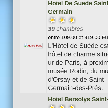
Hotel De Suede Sain
Germain
39
chambres
entre 109.00 et 319.00 E
L'Hôtel de Suède es
hôtel de charme situ
ur de Paris, à proxim
musée Rodin, du m
d'Orsay et de Saint-
Germain-des-Prés.
Hotel Bersolys Sain