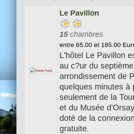
Le Pavillon
15
chambres
entre 65.00 et 185.00 Eur
L'hôtel Le Pavillon e
au c?ur du septième
arrondissement de P
quelques minutes à 
seulement de la Tour
et du Musée d'Orsay.
doté de la connexion
gratuite.