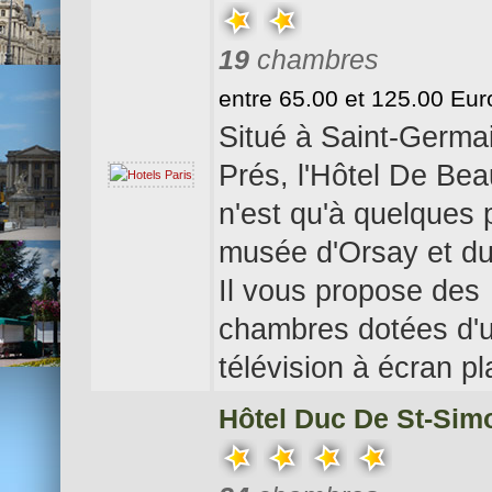
19
chambres
entre 65.00 et 125.00 Eur
Situé à Saint-Germa
Prés, l'Hôtel De Be
n'est qu'à quelques 
musée d'Orsay et du
Il vous propose des
chambres dotées d'
télévision à écran pl
Hôtel Duc De St-Sim