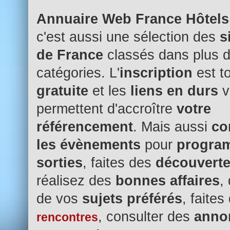
Annuaire Web France Hôtels
c'est aussi une sélection des
s
de France
classés dans plus 
catégories. L'
inscription
est t
gratuite
et les
liens en durs
v
permettent d'accroître
votre
référencement
. Mais aussi
co
les évènements
pour
progra
sorties
, faites des
découvert
réalisez des
bonnes affaires
,
de vos
sujets préférés
, faites
, consulter des
anno
rencontres