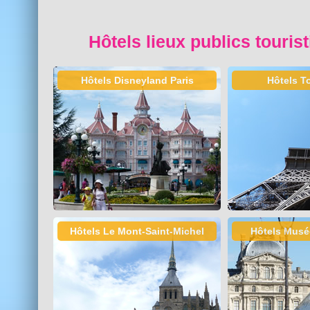
Hôtels lieux publics touris
Hôtels Disneyland Paris
Hôtels To
Hôtels Le Mont-Saint-Michel
Hôtels Musé