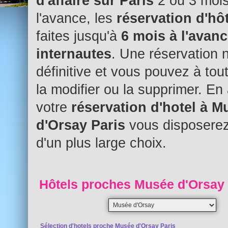
d'affaire sur Paris
2 ou 3 moi
l'avance, les
réservation d'hô
faites jusqu'à
6 mois à l'avanc
internautes
. Une réservation 
définitive et vous pouvez à to
la modifier ou la supprimer. En 
votre
réservation d'hotel à M
d'Orsay Paris
vous disposerez
d'un plus large choix.
Hôtels proches Musée d'Orsay 
Sélection d'hotels proche Musée d'Orsay Paris