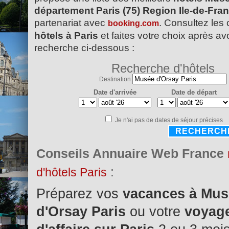
département Paris (75) Region Ile-de-Fra
partenariat avec
. Consultez les 
booking.com
hôtels à Paris
et faites votre choix après avo
recherche ci-dessous :
Recherche d'hôtels
Destination
Date d'arrivée
Date de départ
Je n'ai pas de dates de séjour précises
RECHERCH
Conseils Annuaire Web France
:
d'hôtels Paris
Préparez vos
vacances à Mus
d'Orsay Paris
ou votre
voyag