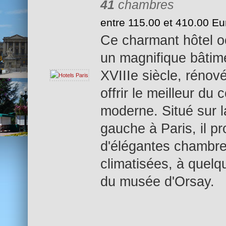
41
chambres
entre 115.00 et 410.00 Eu
Ce charmant hôtel 
un magnifique bâtim
XVIIIe siècle, rénov
offrir le meilleur du 
moderne. Situé sur l
gauche à Paris, il p
d'élégantes chambr
climatisées, à quelq
du musée d'Orsay.