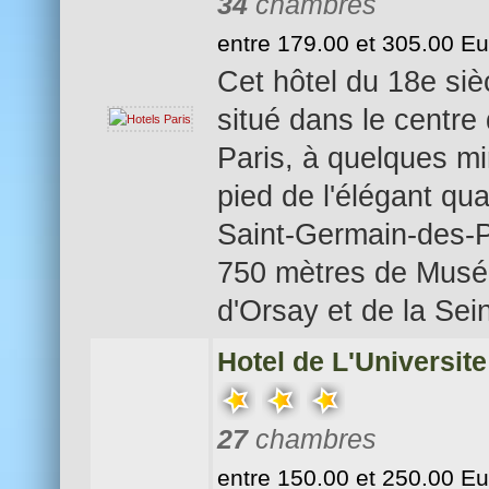
34
chambres
entre 179.00 et 305.00 E
Cet hôtel du 18e siè
situé dans le centre
Paris, à quelques m
pied de l'élégant qua
Saint-Germain-des-P
750 mètres de Mus
d'Orsay et de la Sei
Hotel de L'Universite
27
chambres
entre 150.00 et 250.00 E