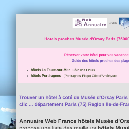
avec
Hotels proches Musée d'Orsay Paris (75000
Réserver votre hôtel pour vos vacance
Guide des hôtels proches des plag
hôtels La Faute-sur-Mer
Côte des Fleurs
hôtels Portiragnes
(Portiragnes-Plage) Côte d'Améthyste
Trouver un hôtel à coté de Musée d'Orsay Paris
clic ...
département Paris (75) Region Ile-de-Fra
Annuaire Web France hôtels Musée d'Ors
propose une liste des meilleurs
hôtels Mus