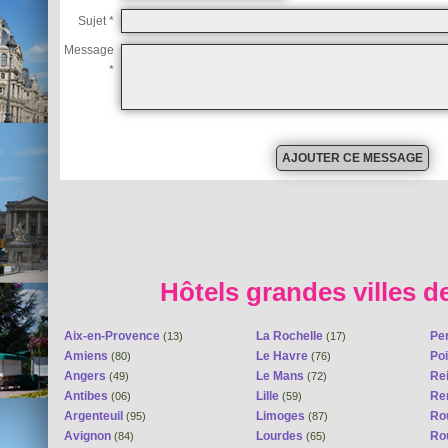
Sujet *
Message
*
Hôtels grandes villes d
Aix-en-Provence
La Rochelle
Pe
(13)
(17)
Amiens
Le Havre
Poi
(80)
(76)
Angers
Le Mans
Re
(49)
(72)
Antibes
Lille
Re
(06)
(59)
Argenteuil
Limoges
Ro
(95)
(87)
Avignon
Lourdes
Ro
(84)
(65)