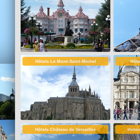
Hôtels Le Mont-Saint-Michel
Hôte
Hôtels Château de Versailles
Hotel