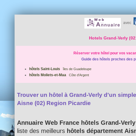
avec
Hotels Grand-Verly (02
Réserver votre hôtel pour vos vaca
Guide des hôtels proches des p
hôtels Saint-Louis
îles de Guadeloupe
hôtels Moliets-et-Maa
Côte d'Argent
Trouver un hôtel à Grand-Verly d'un simple 
Aisne (02) Region Picardie
Annuaire Web France hôtels Grand-Verly
liste des meilleurs
hôtels département Ais