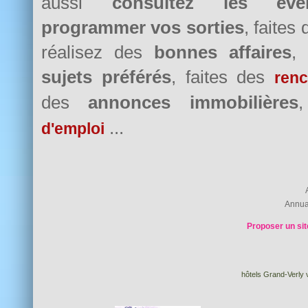
aussi
consultez les évè
programmer vos sorties
, faites
réalisez des
bonnes affaires
,
sujets préférés
, faites des
renc
des
annonces immobilières
...
d'emploi
Annua
Proposer un sit
hôtels Grand-Verly v