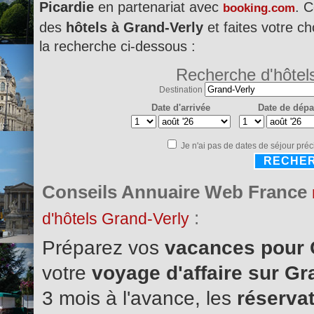
Picardie
en partenariat avec
. C
booking.com
des
hôtels à Grand-Verly
et faites votre ch
la recherche ci-dessous :
Recherche d'hôtel
Destination
Date d'arrivée
Date de dépa
Je n'ai pas de dates de séjour préc
RECHE
Conseils Annuaire Web France
:
d'hôtels Grand-Verly
Préparez vos
vacances pour 
votre
voyage d'affaire sur G
3 mois à l'avance, les
réservat