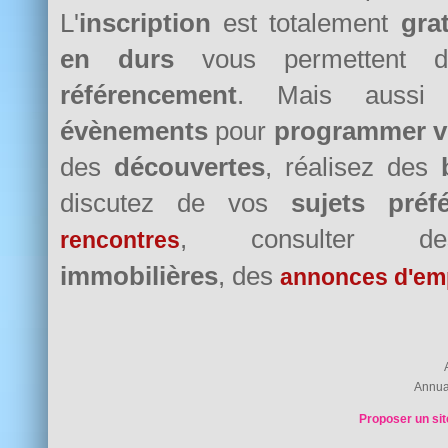
L'
inscription
est totalement
grat
en durs
vous permettent d
référencement
. Mais auss
évènements
pour
programmer v
des
découvertes
, réalisez des
discutez de vos
sujets préf
, consulter
rencontres
immobilières
, des
annonces d'em
Annua
Proposer un sit