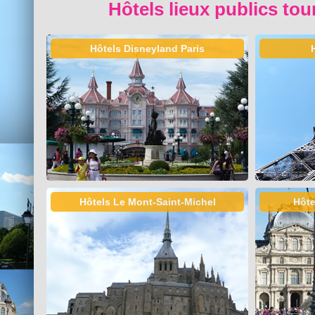
Hôtels lieux publics tou
Hôtels Disneyland Paris
Hôtels Le Mont-Saint-Michel
Hôte