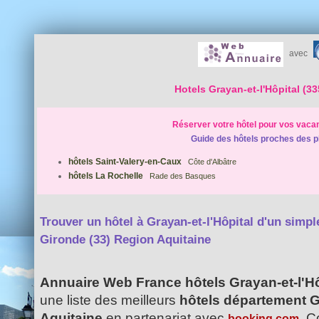
avec
Hotels Grayan-et-l'Hôpital (33
Réserver votre hôtel pour vos vaca
Guide des hôtels proches des p
hôtels Saint-Valery-en-Caux
Côte d'Albâtre
hôtels La Rochelle
Rade des Basques
Trouver un hôtel à Grayan-et-l'Hôpital d'un simple
Gironde (33) Region Aquitaine
Annuaire Web France hôtels Grayan-et-l'Hô
une liste des meilleurs
hôtels département G
Aquitaine
en partenariat avec
. C
booking.com