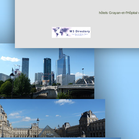
hôtels Grayan-et-l'Hôpital 