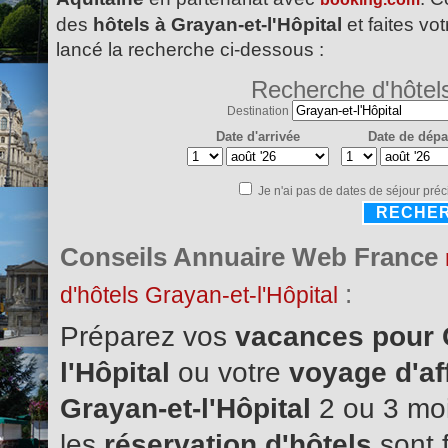
des
hôtels à Grayan-et-l'Hôpital
et faites vo
lancé la recherche ci-dessous :
Recherche d'hôtel
Destination
Date d'arrivée
Date de dépa
Je n'ai pas de dates de séjour préc
RECHE
Conseils Annuaire Web France
:
d'hôtels Grayan-et-l'Hôpital
Préparez vos
vacances pour 
l'Hôpital
ou votre
voyage d'af
Grayan-et-l'Hôpital
2 ou 3 moi
les
réservation d'hôtels
sont 