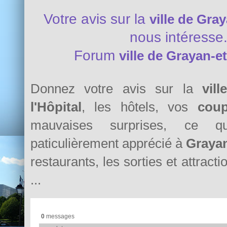
Votre avis sur la
ville de Gray
nous intéresse
Forum
ville de Grayan-et
Donnez votre avis sur la
vil
l'Hôpital
, les hôtels, vos
cou
mauvaises surprises, ce 
paticulièrement apprécié à
Grayan
restaurants, les sorties et attract
...
0
messages