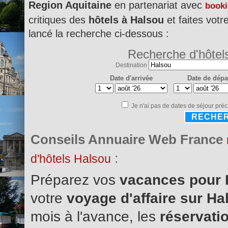
Region Aquitaine
en partenariat avec
book
critiques des
hôtels à Halsou
et faites votr
lancé la recherche ci-dessous :
Recherche d'hôtel
Destination
Date d'arrivée
Date de dépa
Je n'ai pas de dates de séjour préc
RECHE
Conseils Annuaire Web France
:
d'hôtels Halsou
Préparez vos
vacances pour
votre
voyage d'affaire sur H
mois à l'avance, les
réservatio