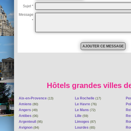
Sujet *
Message
*
Hôtels grandes villes d
Aix-en-Provence
La Rochelle
Pe
(13)
(17)
Amiens
Le Havre
Poi
(80)
(76)
Angers
Le Mans
Re
(49)
(72)
Antibes
Lille
Re
(06)
(59)
Argenteuil
Limoges
Ro
(95)
(87)
Avignon
Lourdes
Ro
(84)
(65)