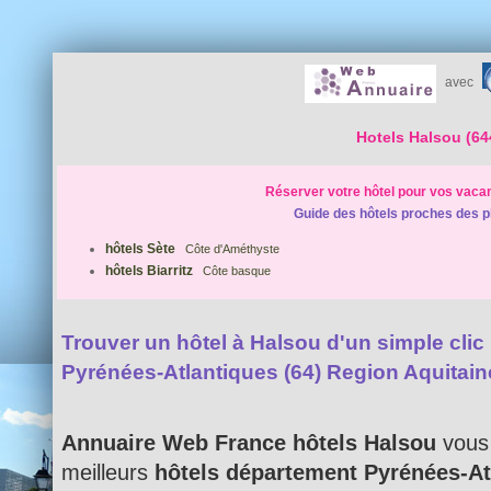
avec
Hotels Halsou (64
Réserver votre hôtel pour vos vaca
Guide des hôtels proches des p
hôtels Sète
Côte d'Améthyste
hôtels Biarritz
Côte basque
Trouver un hôtel à Halsou d'un simple clic 
Pyrénées-Atlantiques (64) Region Aquitain
Annuaire Web France hôtels Halsou
vous 
meilleurs
hôtels département Pyrénées-At