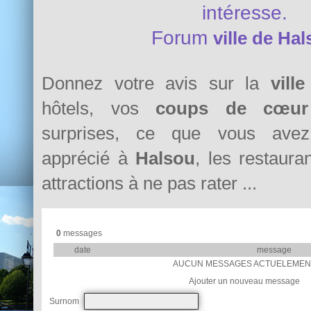
intéresse.
Forum
ville de Ha
Donnez votre avis sur la
vill
hôtels, vos
coups de cœur
surprises, ce que vous avez 
apprécié à
Halsou
, les restauran
attractions à ne pas rater ...
0
messages
date
message
AUCUN MESSAGES ACTUELEMEN
Ajouter un nouveau message
Surnom