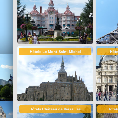
Hôtels Le Mont-Saint-Michel
Hôte
Hôtels Château de Versailles
Hotel