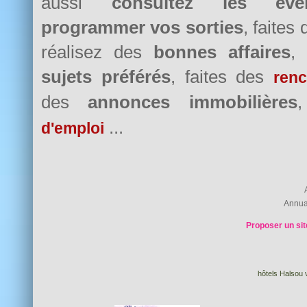
aussi
consultez les évè
programmer vos sorties
, faites
réalisez des
bonnes affaires
,
sujets préférés
, faites des
renc
des
annonces immobilières
...
d'emploi
Annua
Proposer un sit
hôtels Halsou v