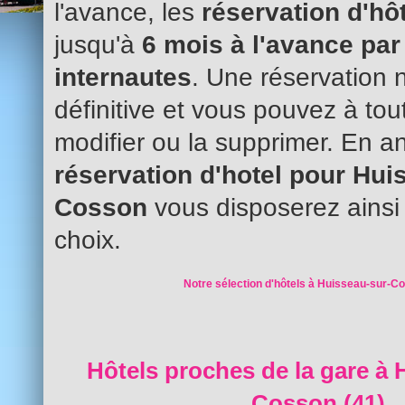
l'avance, les
réservation d'hô
jusqu'à
6 mois à l'avance par
internautes
. Une réservation 
définitive et vous pouvez à to
modifier ou la supprimer. En an
réservation d'hotel pour Hui
Cosson
vous disposerez ainsi 
choix.
Notre sélection d'hôtels à Huisseau-sur-C
Hôtels proches de la gare à 
Cosson (41)