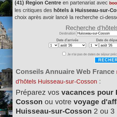
(41) Region Centre
en partenariat avec
boo
les critiques des
hôtels à Huisseau-sur-C
choix après avoir lancé la recherche ci-dess
Recherche d'hôtel
Destination
Date d'arrivée
Date de dépa
Je n'ai pas de dates de séjour préc
RECHE
Conseils Annuaire Web France
:
d'hôtels Huisseau-sur-Cosson
Préparez vos
vacances pour 
Cosson
ou votre
voyage d'aff
Huisseau-sur-Cosson
2 ou 3