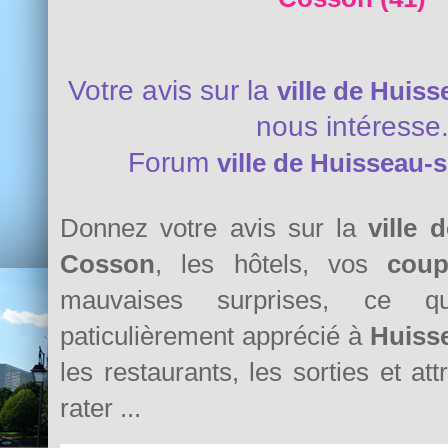
Votre avis sur la
ville de Huis
nous intéresse
Forum
ville de Huisseau-
Donnez votre avis sur la
ville 
Cosson
, les hôtels, vos
cou
mauvaises surprises, ce 
paticulièrement apprécié à
Huiss
les restaurants, les sorties et at
rater ...