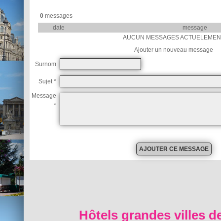
0
messages
date
message
AUCUN MESSAGES ACTUELEMEN
Ajouter un nouveau message
Surnom
Sujet *
Message
*
Hôtels grandes villes d