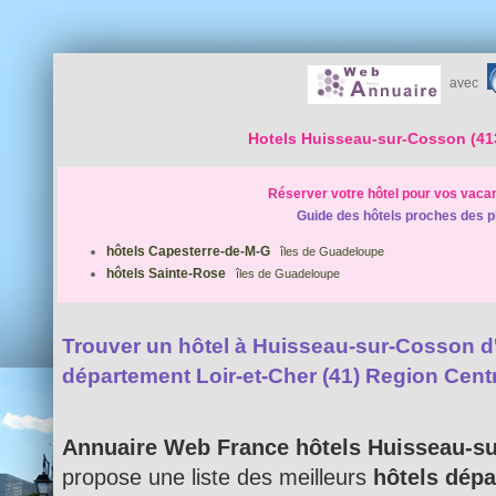
avec
Hotels Huisseau-sur-Cosson (41
Réserver votre hôtel pour vos vaca
Guide des hôtels proches des p
hôtels Capesterre-de-M-G
îles de Guadeloupe
hôtels Sainte-Rose
îles de Guadeloupe
Trouver un hôtel à Huisseau-sur-Cosson d'u
département Loir-et-Cher (41) Region Cent
Annuaire Web France hôtels Huisseau-s
propose une liste des meilleurs
hôtels dépa