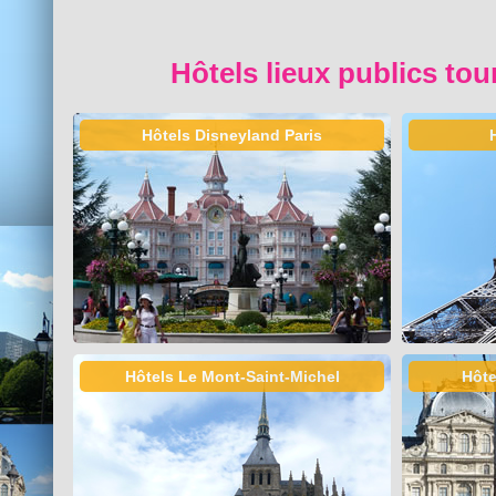
Hôtels lieux publics tou
Hôtels Disneyland Paris
Hôtels Le Mont-Saint-Michel
Hôte