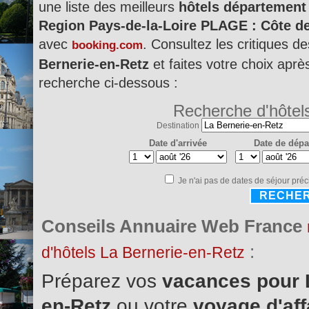
une liste des meilleurs
hôtels département 
Region Pays-de-la-Loire PLAGE : Côte d
avec
. Consultez les critiques d
booking.com
Bernerie-en-Retz
et faites votre choix après
recherche ci-dessous :
Recherche d'hôtel
Destination
Date d'arrivée
Date de dépa
Je n'ai pas de dates de séjour préc
RECHE
Conseils Annuaire Web France
:
d'hôtels La Bernerie-en-Retz
Préparez vos
vacances pour 
en-Retz
ou votre
voyage d'aff