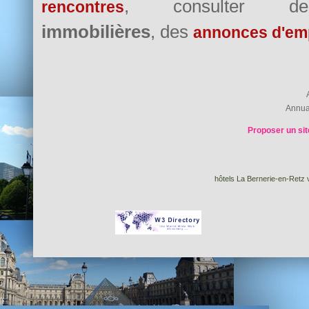
, consulter
rencontres
immobilières
, des
annonces d'em
Annua
Proposer un sit
hôtels La Bernerie-en-Retz v