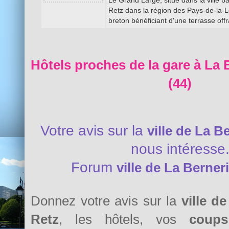
Le Grand Large, situé dans la ville b
Retz dans la région des Pays-de-la-Lo
breton bénéficiant d'une terrasse off
Hôtels proches de la gare à La 
(44)
Votre avis sur la
ville de La B
nous intéresse
Forum
ville de La Berner
Donnez votre avis sur la
ville d
Retz
, les hôtels, vos
coup