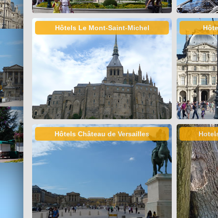
Hôtels Le Mont-Saint-Michel
Hôte
Hôtels Château de Versailles
Hotel