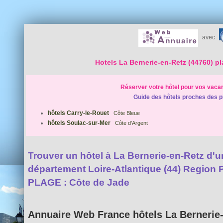
avec
Hotels La Bernerie-en-Retz (44760) p
Réserver votre hôtel pour vos vaca
Guide des hôtels proches des p
hôtels Carry-le-Rouet
Côte Bleue
hôtels Soulac-sur-Mer
Côte d'Argent
Trouver un hôtel à La Bernerie-en-Retz d'un 
département Loire-Atlantique (44) Region 
PLAGE : Côte de Jade
Annuaire Web France hôtels La Bernerie