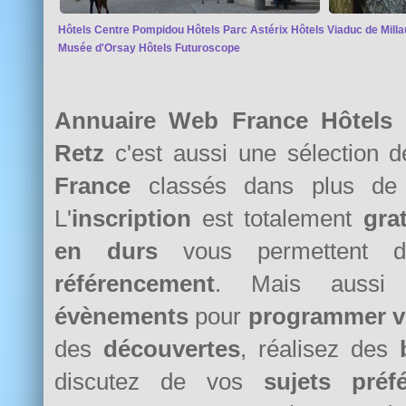
Hôtels Centre Pompidou
Hôtels Parc Astérix
Hôtels Viaduc de Milla
Musée d'Orsay
Hôtels Futuroscope
Annuaire Web France Hôtels 
Retz
c'est aussi une sélection 
France
classés dans plus d
L'
inscription
est totalement
grat
en durs
vous permettent d
référencement
. Mais auss
évènements
pour
programmer v
des
découvertes
, réalisez des
discutez de vos
sujets préf