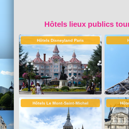
Hôtels lieux publics tou
Hôtels Disneyland Paris
Hôtels Le Mont-Saint-Michel
Hôte