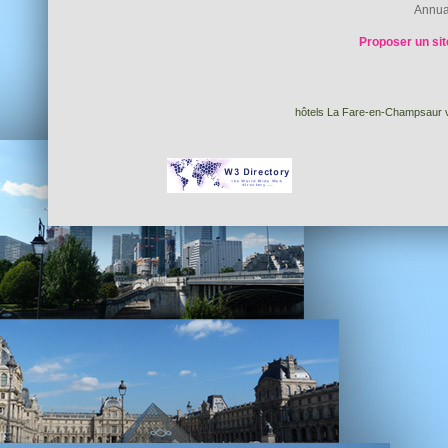
Annua
Proposer un sit
hôtels La Fare-en-Champsaur v