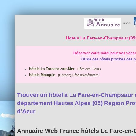
avec
Hotels La Fare-en-Champsaur (05
Réserver votre hôtel pour vos vaca
Guide des hôtels proches des p
hôtels La Tranche-sur-Mer
Côte des Fleurs
hôtels Mauguio
(Carnon) Côte d'Améthyste
Trouver un hôtel à La Fare-en-Champsaur d'
département Hautes Alpes (05) Region Pr
d'Azur
Annuaire Web France hôtels La Fare-en