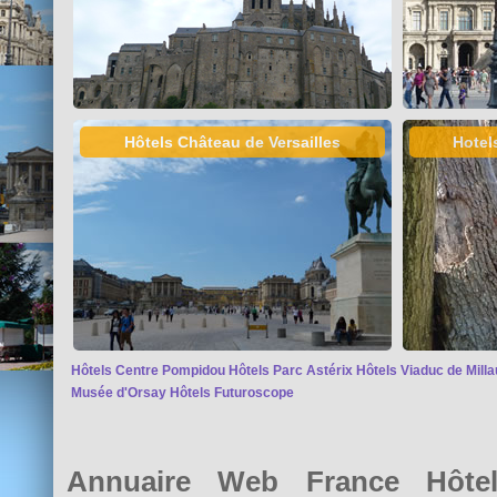
Hôtels Château de Versailles
Hotel
Hôtels Centre Pompidou
Hôtels Parc Astérix
Hôtels Viaduc de Milla
Musée d'Orsay
Hôtels Futuroscope
Annuaire Web France Hôtel