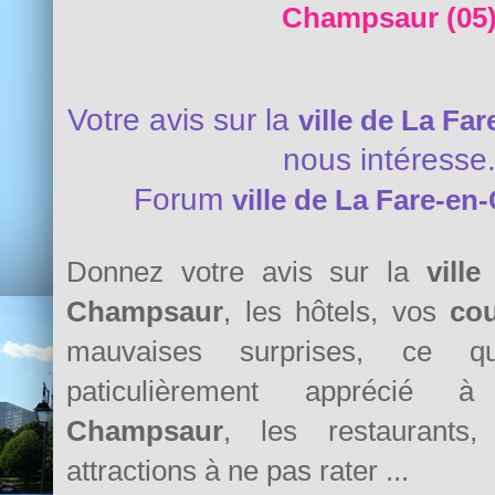
Champsaur (05
Votre avis sur la
ville de La F
nous intéresse
Forum
ville de La Fare-e
Donnez votre avis sur la
vill
Champsaur
, les hôtels, vos
co
mauvaises surprises, ce 
paticulièrement apprécié
Champsaur
, les restaurants,
attractions à ne pas rater ...