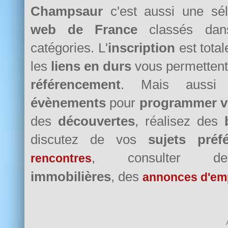
Champsaur
c'est aussi une sé
web de France
classés da
catégories. L'
inscription
est tota
les
liens en durs
vous permettent
référencement
. Mais auss
évènements
pour
programmer v
des
découvertes
, réalisez des
discutez de vos
sujets préf
, consulter
rencontres
immobilières
, des
annonces d'em