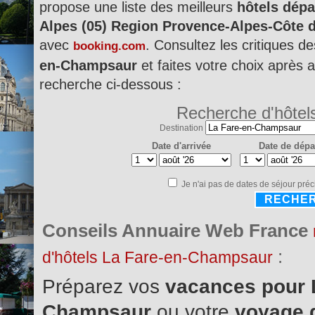
propose une liste des meilleurs
hôtels dép
Alpes (05) Region Provence-Alpes-Côte 
avec
. Consultez les critiques d
booking.com
en-Champsaur
et faites votre choix après a
recherche ci-dessous :
Recherche d'hôtel
Destination
Date d'arrivée
Date de dépa
Je n'ai pas de dates de séjour préc
RECHE
Conseils Annuaire Web France
:
d'hôtels La Fare-en-Champsaur
Préparez vos
vacances pour 
Champsaur
ou votre
voyage d