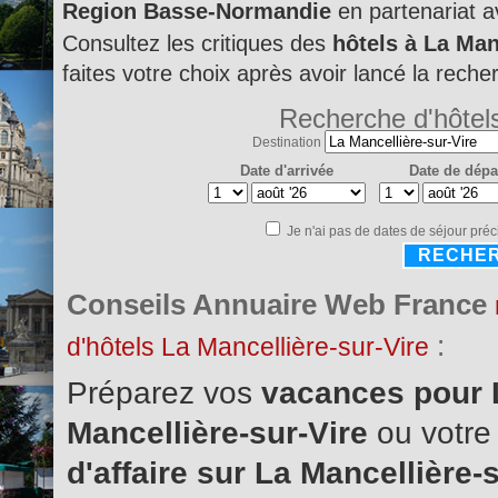
Region Basse-Normandie
en partenariat 
Consultez les critiques des
hôtels à La Man
faites votre choix après avoir lancé la reche
Recherche d'hôtel
Destination
Date d'arrivée
Date de dépa
Je n'ai pas de dates de séjour préc
RECHE
Conseils Annuaire Web France
:
d'hôtels La Mancellière-sur-Vire
Préparez vos
vacances pour 
Mancellière-sur-Vire
ou votr
d'affaire sur La Mancellière-