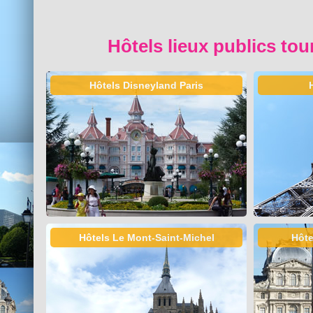
Hôtels lieux publics tou
Hôtels Disneyland Paris
Hôtels Le Mont-Saint-Michel
Hôte