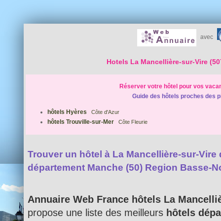
avec
Hotels La Mancellière-sur-Vire (50
Réserver votre hôtel pour vos vaca
Guide des hôtels proches des p
hôtels Hyères
Côte d'Azur
hôtels Trouville-sur-Mer
Côte Fleurie
Trouver un hôtel à La Mancellière-sur-Vire d
département Manche (50) Region Basse-N
Annuaire Web France hôtels La Mancelliè
propose une liste des meilleurs
hôtels dép