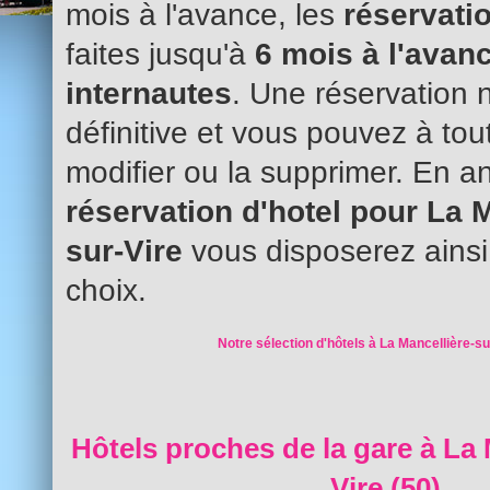
mois à l'avance, les
réservatio
faites jusqu'à
6 mois à l'avanc
internautes
. Une réservation 
définitive et vous pouvez à to
modifier ou la supprimer. En an
réservation d'hotel pour La M
sur-Vire
vous disposerez ainsi
choix.
Notre sélection d'hôtels à La Mancellière-su
Hôtels proches de la gare à La 
Vire (50)