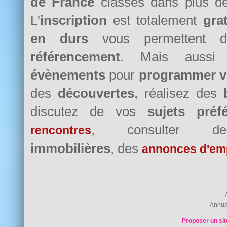
de France
classés dans plus 
L'
inscription
est totalement
grat
en durs
vous permettent d
référencement
. Mais auss
évènements
pour
programmer v
des
découvertes
, réalisez des
discutez de vos
sujets préf
, consulter
rencontres
immobilières
, des
annonces d'em
Annua
Proposer un sit