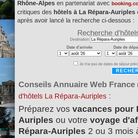
Rhône-Alpes
en partenariat avec
booking.c
critiques des
hôtels à La Répara-Auriples
e
après avoir lancé la recherche ci-dessous :
Recherche d'hôtel
Destination
Date d'arrivée
Date de dépa
Je n'ai pas de dates de séjour préc
RECHE
Conseils Annuaire Web France
:
d'hôtels La Répara-Auriples
Préparez vos
vacances pour 
Auriples
ou votre
voyage d'af
Répara-Auriples
2 ou 3 mois à