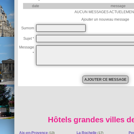
date
message
AUCUN MESSAGES ACTUELEMEN
Ajouter un nouveau message
Surnom
Sujet *
Message
*
Hôtels grandes villes d
Aix-en-Provence
La Rochelle
Pe
(13)
(17)