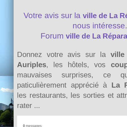
Votre avis sur la
ville de La 
nous intéresse
Forum
ville de La Répar
Donnez votre avis sur la
vill
Auriples
, les hôtels, vos
cou
mauvaises surprises, ce 
paticulièrement apprécié à
La R
les restaurants, les sorties et at
rater ...
0
messages