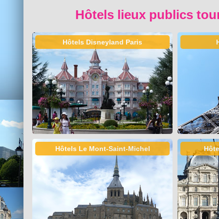
Hôtels lieux publics tou
Hôtels Disneyland Paris
Hôtels Le Mont-Saint-Michel
Hôte