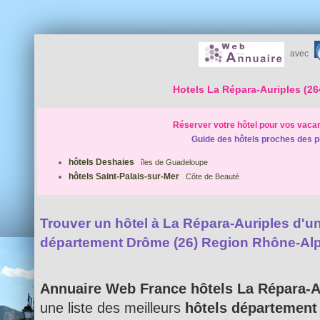
avec
Hotels La Répara-Auriples (26
Réserver votre hôtel pour vos vaca
Guide des hôtels proches des p
hôtels Deshaies
îles de Guadeloupe
hôtels Saint-Palais-sur-Mer
Côte de Beauté
Trouver un hôtel à La Répara-Auriples d'un 
département Drôme (26) Region Rhône-Al
Annuaire Web France hôtels La Répara-A
une liste des meilleurs
hôtels département