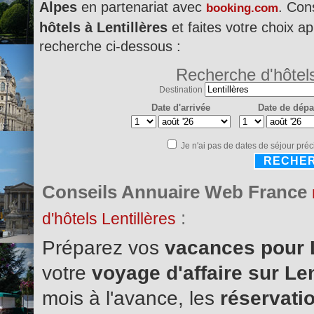
Alpes
en partenariat avec
. Con
booking.com
hôtels à Lentillères
et faites votre choix ap
recherche ci-dessous :
Recherche d'hôtel
Destination
Date d'arrivée
Date de dépa
Je n'ai pas de dates de séjour préc
RECHE
Conseils Annuaire Web France
:
d'hôtels Lentillères
Préparez vos
vacances pour 
votre
voyage d'affaire sur Le
mois à l'avance, les
réservatio