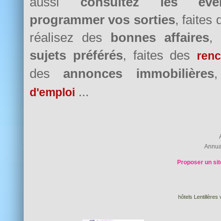
aussi
consultez les évè
programmer vos sorties
, faites
réalisez des
bonnes affaires
,
sujets préférés
, faites des
renc
des
annonces immobilières
...
d'emploi
Annua
Proposer un sit
hôtels Lentillères 