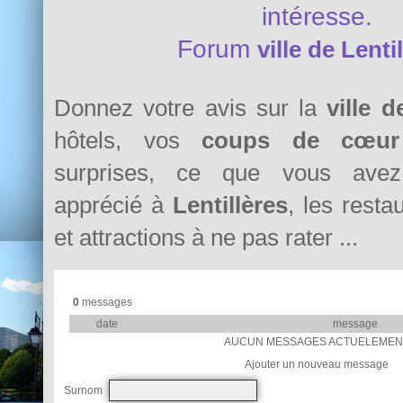
intéresse.
Forum
ville de Lenti
Donnez votre avis sur la
ville d
hôtels, vos
coups de cœur
surprises, ce que vous avez 
apprécié à
Lentillères
, les resta
et attractions à ne pas rater ...
0
messages
date
message
AUCUN MESSAGES ACTUELEMEN
Ajouter un nouveau message
Surnom