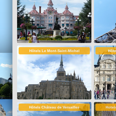
Hôtels Le Mont-Saint-Michel
Hôte
Hôtels Château de Versailles
Hotel