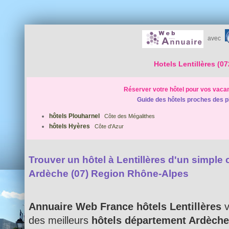
avec
Hotels Lentillères (07
Réserver votre hôtel pour vos vaca
Guide des hôtels proches des p
hôtels Plouharnel
Côte des Mégalithes
hôtels Hyères
Côte d'Azur
Trouver un hôtel à Lentillères d'un simple cl
Ardèche (07) Region Rhône-Alpes
Annuaire Web France hôtels Lentillères
v
des meilleurs
hôtels département Ardèche