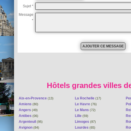
Sujet *
Message
*
Hôtels grandes villes d
Aix-en-Provence
La Rochelle
Pe
(13)
(17)
Amiens
Le Havre
Poi
(80)
(76)
Angers
Le Mans
Re
(49)
(72)
Antibes
Lille
Re
(06)
(59)
Argenteuil
Limoges
Ro
(95)
(87)
Avignon
Lourdes
Ro
(84)
(65)