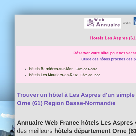
avec
Hotels Les Aspres (61
Réserver votre hôtel pour vos vaca
Guide des hôtels proches des p
hôtels Bernières-sur-Mer
Côte de Nacre
hôtels Les Moutiers-en-Retz
Côte de Jade
Trouver un hôtel à Les Aspres d'un simple c
Orne (61) Region Basse-Normandie
Annuaire Web France hôtels Les Aspres
v
des meilleurs
hôtels département Orne (6