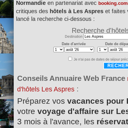
Normandie
en partenariat avec
booking.com
critiques des
hôtels à Les Aspres
et faites
lancé la recherche ci-dessous :
Recherche d'hôtel
Destination
Date d'arrivée
Date de dépa
Je n'ai pas de dates de séjour préc
RECHE
Conseils Annuaire Web France
:
d'hôtels Les Aspres
Préparez vos
vacances pour
votre
voyage d'affaire sur L
3 mois à l'avance, les
réservat