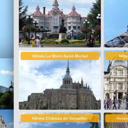
Hôtels Le Mont-Saint-Michel
Hôte
Hôtels Château de Versailles
Hotel