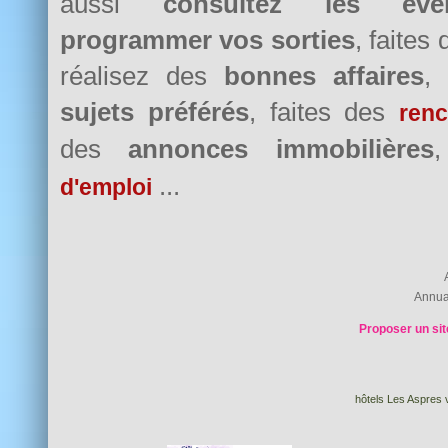
aussi
consultez les évè
programmer vos sorties
, faites
réalisez des
bonnes affaires
,
sujets préférés
, faites des
renc
des
annonces immobilières
...
d'emploi
Annua
Proposer un sit
hôtels Les Aspres v