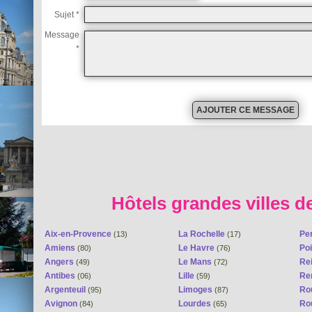
Sujet *
Message
*
Hôtels grandes villes d
Aix-en-Provence
La Rochelle
Pe
(13)
(17)
Amiens
Le Havre
Poi
(80)
(76)
Angers
Le Mans
Re
(49)
(72)
Antibes
Lille
Re
(06)
(59)
Argenteuil
Limoges
Ro
(95)
(87)
Avignon
Lourdes
Ro
(84)
(65)