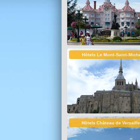
Hôtels Le Mont-Saint-Mich
Hôtels Château de Versaill