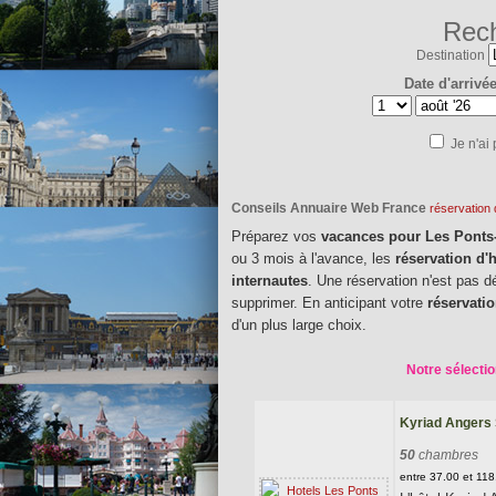
Rech
Destination
Date d'arrivé
Je n'ai
Conseils Annuaire Web France
réservation
Préparez vos
vacances pour Les Ponts
ou 3 mois à l'avance, les
réservation d'
internautes
. Une réservation n'est pas d
supprimer. En anticipant votre
réservati
d'un plus large choix.
Notre sélectio
Kyriad Angers
50
chambres
entre 37.00 et 11