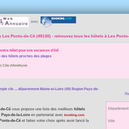
avec
s Les Ponts-de-Cé (49130)
- retrouvez tous les hôtels à Les Ponts
votre hôtel pour vos vacances d'été
 des hôtels proches des plages
) Côte d'Améthyste
ple clic ...
département Maine-et-Loire (49) Region Pays-de-
Re
Département
-de-Cé
vous propose une liste des meilleurs
hôtels
 Pays-de-la-Loire
en partenariat avec
.
booking.com
 Ponts-de-Cé
et faites votre choix après avoir lancé la
Ville