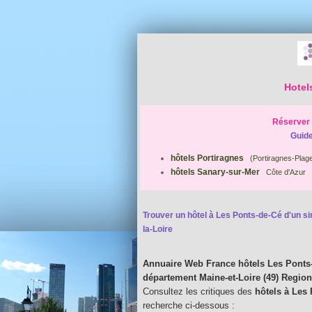
Hotel
Réserver 
Guide
hôtels Portiragnes
(Portiragnes-Plage
hôtels Sanary-sur-Mer
Côte d'Azur
Trouver un hôtel à Les Ponts-de-Cé d'un sim
la-Loire
Annuaire Web France hôtels Les Ponts
département Maine-et-Loire (49) Region
Consultez les critiques des
hôtels à Les
recherche ci-dessous :