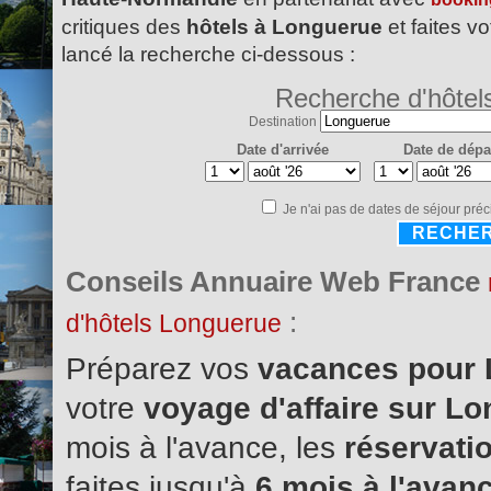
critiques des
hôtels à Longuerue
et faites vo
lancé la recherche ci-dessous :
Recherche d'hôtel
Destination
Date d'arrivée
Date de dépa
Je n'ai pas de dates de séjour préc
RECHE
Conseils Annuaire Web France
:
d'hôtels Longuerue
Préparez vos
vacances pour
votre
voyage d'affaire sur L
mois à l'avance, les
réservatio
faites jusqu'à
6 mois à l'avanc