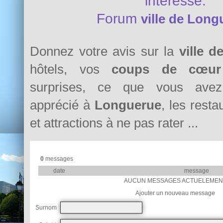
intéresse.
Forum
ville de Long
Donnez votre avis sur la
ville 
hôtels, vos
coups de cœur
surprises, ce que vous avez 
apprécié à
Longuerue
, les resta
et attractions à ne pas rater ...
0
messages
date
message
AUCUN MESSAGES ACTUELEMEN
Ajouter un nouveau message
Surnom