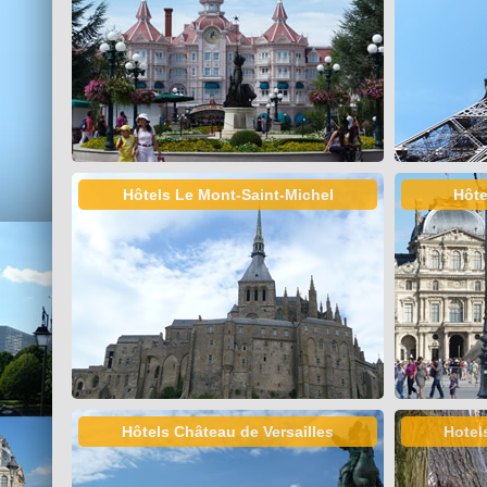
Hôtels Le Mont-Saint-Michel
Hôte
Hôtels Château de Versailles
Hotel