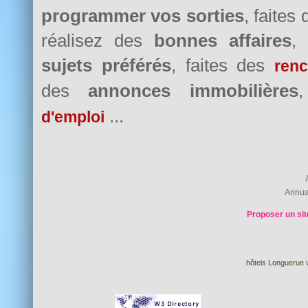
programmer vos sorties
, faites
réalisez des
bonnes affaires
,
sujets préférés
, faites des
renc
des
annonces immobilières
...
d'emploi
Annua
Proposer un sit
hôtels Longuerue v