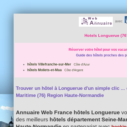
avec
Hotels Longuerue (76
Réserver votre hôtel pour vos vaca
Guide des hôtels proches des p
hôtels Villefranche-sur-Mer
Côte d'Azur
hôtels Moliets-et-Maa
Côte d'Argent
Trouver un hôtel à Longuerue d'un simple clic ...
Maritime (76) Region Haute-Normandie
Annuaire Web France hôtels Longuerue
vo
des meilleurs
hôtels département Seine-Mar
Haute-Normandie
en partenariat avec
bookin