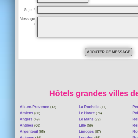
Sujet *
Message
*
Hôtels grandes villes d
Aix-en-Provence
La Rochelle
Pe
(13)
(17)
Amiens
Le Havre
Poi
(80)
(76)
Angers
Le Mans
Re
(49)
(72)
Antibes
Lille
Re
(06)
(59)
Argenteuil
Limoges
Ro
(95)
(87)
Avignon
Lourdes
Ro
(84)
(65)