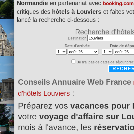
Normandie
en partenariat avec
booking.com
critiques des
hôtels à Louviers
et faites vo
lancé la recherche ci-dessous :
Recherche d'hôtel
Destination
Date d'arrivée
Date de dépa
Je n'ai pas de dates de séjour préc
RECHE
Conseils Annuaire Web France
:
d'hôtels Louviers
Préparez vos
vacances pour 
votre
voyage d'affaire sur L
mois à l'avance, les
réservatio