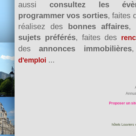
aussi
consultez les évè
programmer vos sorties
, faites
réalisez des
bonnes affaires
,
sujets préférés
, faites des
renc
des
annonces immobilières
...
d'emploi
Annua
Proposer un sit
hôtels Louviers 