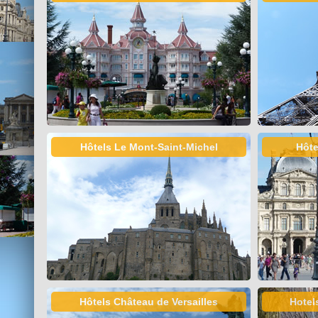
Hôtels Le Mont-Saint-Michel
Hôte
Hôtels Château de Versailles
Hotel