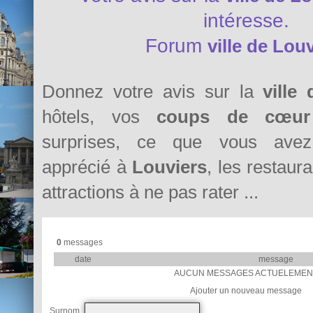
intéresse.
Forum
ville de Lou
Donnez votre avis sur la
ville
hôtels, vos
coups de cœur
surprises, ce que vous avez 
apprécié à
Louviers
, les restaura
attractions à ne pas rater ...
0
messages
date
message
AUCUN MESSAGES ACTUELEMEN
Ajouter un nouveau message
Surnom