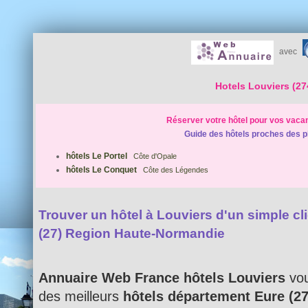
avec
Hotels Louviers (27
Réserver votre hôtel pour vos vaca
Guide des hôtels proches des p
hôtels Le Portel
Côte d'Opale
hôtels Le Conquet
Côte des Légendes
Trouver un hôtel à Louviers d'un simple clic
(27) Region Haute-Normandie
Annuaire Web France hôtels Louviers
vou
des meilleurs
hôtels département Eure (27