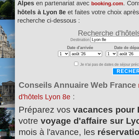
Alpes
en partenariat avec
. Con
booking.com
hôtels à Lyon 8e
et faites votre choix après
recherche ci-dessous :
Recherche d'hôtel
Destination
Date d'arrivée
Date de dépa
Je n'ai pas de dates de séjour préc
RECHE
Conseils Annuaire Web France
:
d'hôtels Lyon 8e
Préparez vos
vacances pour
votre
voyage d'affaire sur L
mois à l'avance, les
réservatio