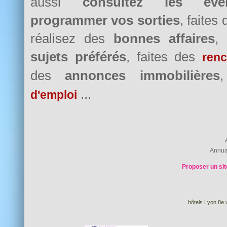
aussi
consultez les évè
programmer vos sorties
, faites
réalisez des
bonnes affaires
,
sujets préférés
, faites des
renc
des
annonces immobilières
...
d'emploi
Annua
Proposer un sit
hôtels Lyon 8e v