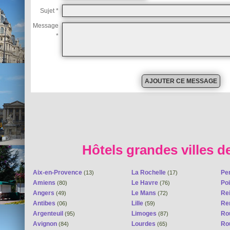
Sujet *
Message
*
Hôtels grandes villes d
Aix-en-Provence
La Rochelle
Pe
(13)
(17)
Amiens
Le Havre
Poi
(80)
(76)
Angers
Le Mans
Re
(49)
(72)
Antibes
Lille
Re
(06)
(59)
Argenteuil
Limoges
Ro
(95)
(87)
Avignon
Lourdes
Ro
(84)
(65)