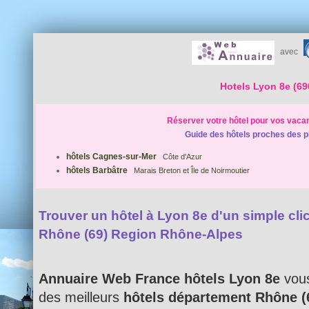
avec
Hotels Lyon 8e (69
Réserver votre hôtel pour vos vaca
Guide des hôtels proches des p
hôtels Cagnes-sur-Mer
Côte d'Azur
hôtels Barbâtre
Marais Breton et Île de Noirmoutier
Trouver un hôtel à Lyon 8e d'un simple clic
Rhône (69) Region Rhône-Alpes
Annuaire Web France hôtels Lyon 8e
vous
des meilleurs
hôtels département Rhône (