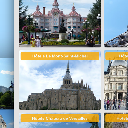
Hôtels Le Mont-Saint-Michel
Hôte
Hôtels Château de Versailles
Hotel