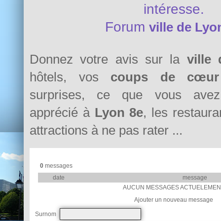
intéresse.
Forum
ville de Lyo
Donnez votre avis sur la
ville
hôtels, vos
coups de cœur
surprises, ce que vous avez 
apprécié à
Lyon 8e
, les restaura
attractions à ne pas rater ...
0
messages
date
message
AUCUN MESSAGES ACTUELEMEN
Ajouter un nouveau message
Surnom