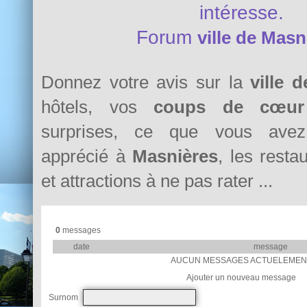
intéresse.
Forum
ville de Masn
Donnez votre avis sur la
ville 
hôtels, vos
coups de cœur
surprises, ce que vous avez 
apprécié à
Masnières
, les resta
et attractions à ne pas rater ...
0
messages
date
message
AUCUN MESSAGES ACTUELEMEN
Ajouter un nouveau message
Surnom