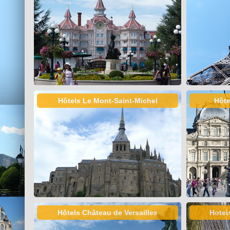
Hôtels Le Mont-Saint-Michel
Hôte
Hôtels Château de Versailles
Hotel