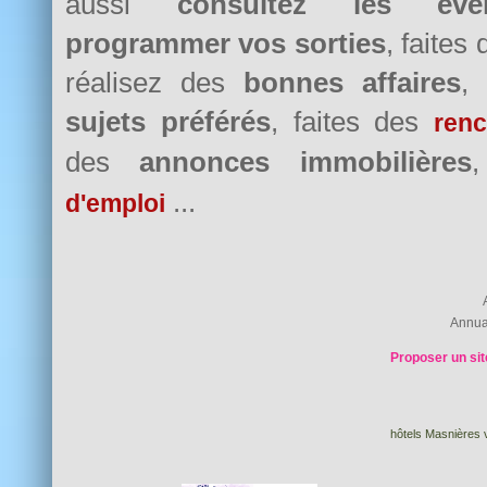
aussi
consultez les évè
programmer vos sorties
, faites
réalisez des
bonnes affaires
,
sujets préférés
, faites des
renc
des
annonces immobilières
...
d'emploi
Annua
Proposer un sit
hôtels Masnières v