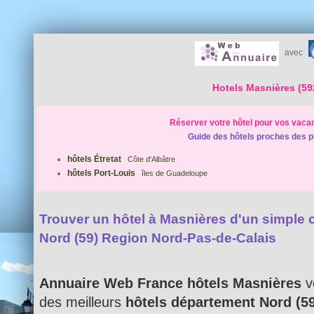
avec
Hotels Masnières (59
Réserver votre hôtel pour vos vaca
Guide des hôtels proches des p
hôtels Étretat
Côte d'Albâtre
hôtels Port-Louis
îles de Guadeloupe
Trouver un hôtel à Masnières d'un simple cl
Nord (59) Region Nord-Pas-de-Calais
Annuaire Web France hôtels Masnières
v
des meilleurs
hôtels département Nord (5