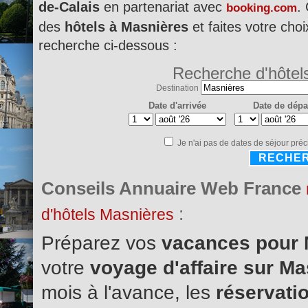
de-Calais
en partenariat avec
.
booking.com
des
hôtels à Masnières
et faites votre choi
recherche ci-dessous :
Recherche d'hôtel
Destination
Date d'arrivée
Date de dépa
Je n'ai pas de dates de séjour préc
RECHE
Conseils Annuaire Web France
:
d'hôtels Masnières
Préparez vos
vacances pour
votre
voyage d'affaire sur M
mois à l'avance, les
réservatio