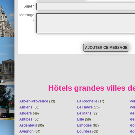
Sujet *
Message
*
Hôtels grandes villes d
Aix-en-Provence
La Rochelle
Pe
(13)
(17)
Amiens
Le Havre
Poi
(80)
(76)
Angers
Le Mans
Re
(49)
(72)
Antibes
Lille
Re
(06)
(59)
Argenteuil
Limoges
Ro
(95)
(87)
Avignon
Lourdes
Ro
(84)
(65)