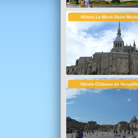
Hôtels Le Mont-Saint-Mich
Hôtels Château de Versaill