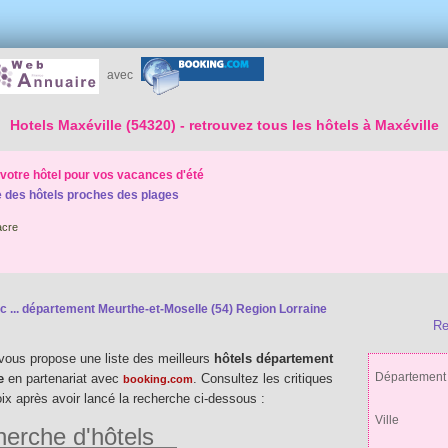
avec
Hotels Maxéville (54320)
- retrouvez tous les hôtels à Maxéville
votre hôtel pour vos vacances d'été
 des hôtels proches des plages
cre
c ...
département Meurthe-et-Moselle (54) Region Lorraine
Re
vous propose une liste des meilleurs
hôtels département
Département
ne
en partenariat avec
. Consultez les critiques
booking.com
oix après avoir lancé la recherche ci-dessous :
Ville
erche d'hôtels