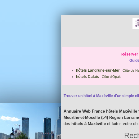
Réserver 
Guide
hôtels Langrune-sur-Mer
Côte de Na
hôtels Calais
Côte d'Opale
Trouver un hôtel à Maxéville d'un simple cli
Annuaire Web France hôtels Maxéville
Meurthe-et-Moselle (54) Region Lorrai
des
hôtels à Maxéville
et faites votre ch
Rech