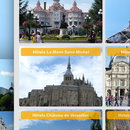
Hôtels Le Mont-Saint-Michel
Hôte
Hôtels Château de Versailles
Hotel