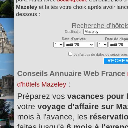
Mazeley
et faites votre choix après avoir lanc
dessous :
Recherche d'hôtel
Destination
Date d'arrivée
Date de dépa
Je n'ai pas de dates de séjour préc
RECHE
Conseils Annuaire Web France
:
d'hôtels Mazeley
Préparez vos
vacances pour
votre
voyage d'affaire sur M
mois à l'avance, les
réservatio
faites jusqu'à
6 mois à l'avanc