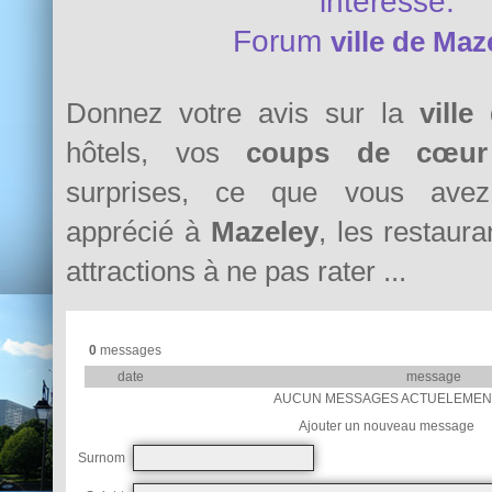
intéresse.
Forum
ville de Maz
Donnez votre avis sur la
ville
hôtels, vos
coups de cœur
surprises, ce que vous avez 
apprécié à
Mazeley
, les restaura
attractions à ne pas rater ...
0
messages
date
message
AUCUN MESSAGES ACTUELEMEN
Ajouter un nouveau message
Surnom