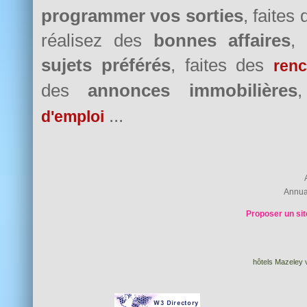
programmer vos sorties
, faites
réalisez des
bonnes affaires
,
sujets préférés
, faites des
renc
des
annonces immobilières
...
d'emploi
Annua
Proposer un sit
hôtels Mazeley v