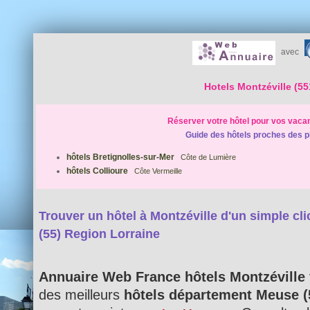
avec
Hotels Montzéville (55
Réserver votre hôtel pour vos vaca
Guide des hôtels proches des p
hôtels Bretignolles-sur-Mer
Côte de Lumière
hôtels Collioure
Côte Vermeille
Trouver un hôtel à Montzéville d'un simple clic
(55) Region Lorraine
Annuaire Web France hôtels Montzéville
des meilleurs
hôtels département Meuse (