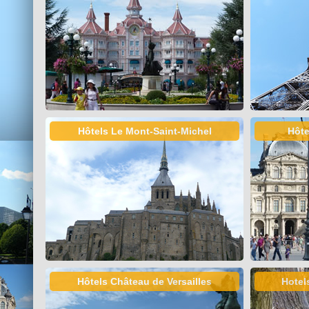
Hôtels Le Mont-Saint-Michel
Hôte
Hôtels Château de Versailles
Hotel