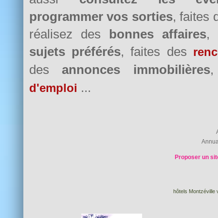
programmer vos sorties
, faites
réalisez des
bonnes affaires
,
sujets préférés
, faites des
renc
des
annonces immobilières
...
d'emploi
Annua
Proposer un sit
hôtels Montzéville 