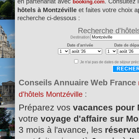
en partenariat avec
. Consultez 
booking.com
hôtels à Montzéville
et faites votre choix a
recherche ci-dessous :
Recherche d'hôtel
Destination
Date d'arrivée
Date de dépa
Je n'ai pas de dates de séjour préc
RECHE
Conseils Annuaire Web France
:
d'hôtels Montzéville
Préparez vos
vacances pour 
votre
voyage d'affaire sur Mo
3 mois à l'avance, les
réservat