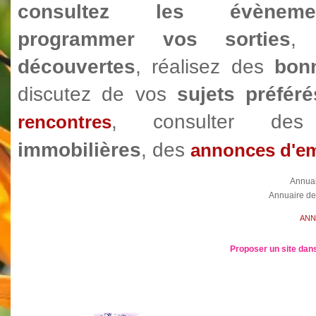
consultez les évèneme
programmer vos sorties
, 
découvertes
, réalisez des
bonn
discutez de vos
sujets préféré
, consulter d
rencontres
immobilières
, des
annonces d'em
Annua
Annuaire de
ANN
Proposer un site dans