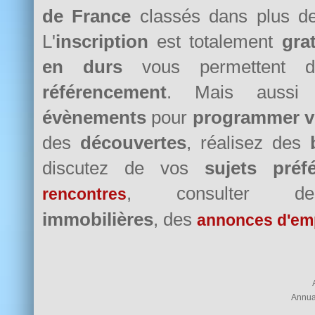
de France
classés dans plus 
L'
inscription
est totalement
grat
en durs
vous permettent d
référencement
. Mais auss
évènements
pour
programmer v
des
découvertes
, réalisez des
discutez de vos
sujets préf
, consulter
rencontres
immobilières
, des
annonces d'em
Annua