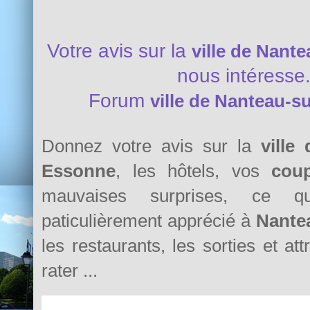
Votre avis sur la
ville de Nant
nous intéresse
Forum
ville de Nanteau-s
Donnez votre avis sur la
ville
Essonne
, les hôtels, vos
cou
mauvaises surprises, ce 
paticulièrement apprécié à
Nante
les restaurants, les sorties et at
rater ...