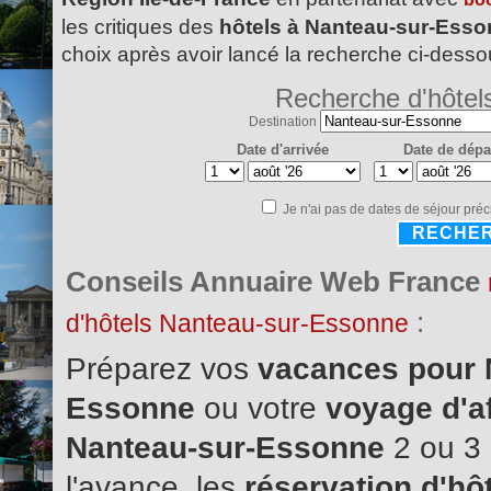
les critiques des
hôtels à Nanteau-sur-Ess
choix après avoir lancé la recherche ci-desso
Recherche d'hôtel
Destination
Date d'arrivée
Date de dépa
Je n'ai pas de dates de séjour préc
RECHE
Conseils Annuaire Web France
:
d'hôtels Nanteau-sur-Essonne
Préparez vos
vacances pour 
Essonne
ou votre
voyage d'af
Nanteau-sur-Essonne
2 ou 3
l'avance, les
réservation d'hô