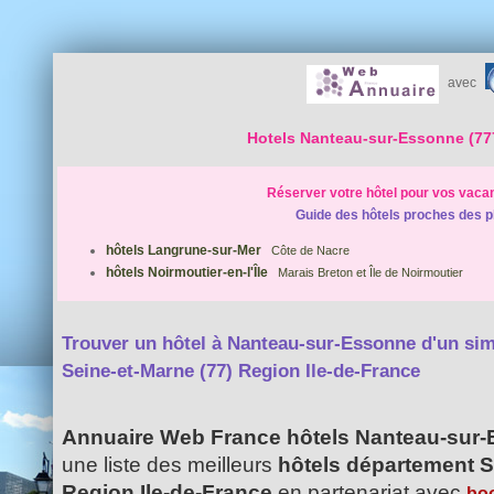
avec
Hotels Nanteau-sur-Essonne (77
Réserver votre hôtel pour vos vaca
Guide des hôtels proches des p
hôtels Langrune-sur-Mer
Côte de Nacre
hôtels Noirmoutier-en-l'Île
Marais Breton et Île de Noirmoutier
Trouver un hôtel à Nanteau-sur-Essonne d'un simp
Seine-et-Marne (77) Region Ile-de-France
Annuaire Web France hôtels Nanteau-sur
une liste des meilleurs
hôtels département S
Region Ile-de-France
en partenariat avec
bo