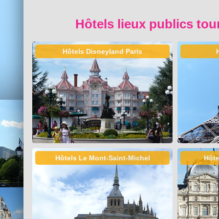
Hôtels lieux publics tou
Hôtels Disneyland Paris
Hôtels Le Mont-Saint-Michel
Hôte