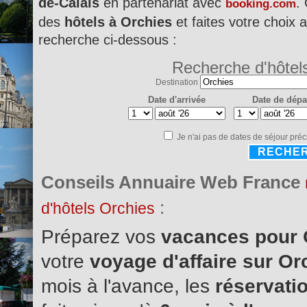
de-Calais
en partenariat avec
.
booking.com
des
hôtels à Orchies
et faites votre choix a
recherche ci-dessous :
Recherche d'hôtel
Destination
Date d'arrivée
Date de dépa
Je n'ai pas de dates de séjour préc
RECHE
Conseils Annuaire Web France
:
d'hôtels Orchies
Préparez vos
vacances pour
votre
voyage d'affaire sur O
mois à l'avance, les
réservatio