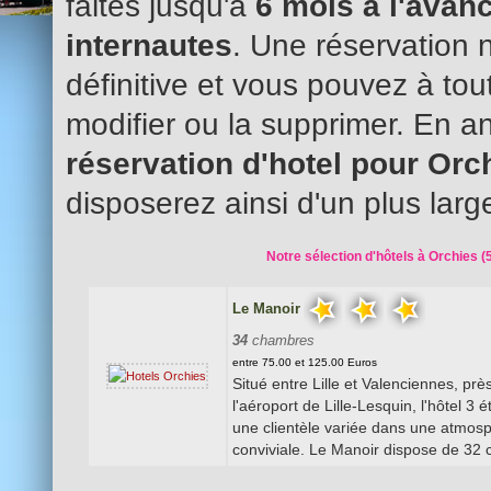
faites jusqu'à
6 mois à l'avanc
internautes
. Une réservation 
définitive et vous pouvez à to
modifier ou la supprimer. En an
réservation d'hotel pour Or
disposerez ainsi d'un plus larg
Notre sélection d'hôtels à Orchies (
Le Manoir
34
chambres
entre 75.00 et 125.00 Euros
Situé entre Lille et Valenciennes, prè
l'aéroport de Lille-Lesquin, l'hôtel 3 é
une clientèle variée dans une atmos
conviviale. Le Manoir dispose de 32 