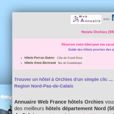
avec
Hotels Orchies (59
Réserver votre hôtel pour vos vaca
Guide des hôtels proches des p
hôtels Perros-Guirec
Côte de Granit Rose
hôtels Anse-Bertrand
îles de Guadeloupe
Trouver un hôtel à Orchies d'un simple clic ...
Region Nord-Pas-de-Calais
Annuaire Web France hôtels Orchies
vous
des meilleurs
hôtels département Nord (5