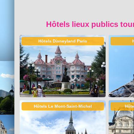
Hôtels lieux publics tou
Hôtels Disneyland Paris
Hôtels Le Mont-Saint-Michel
Hôte