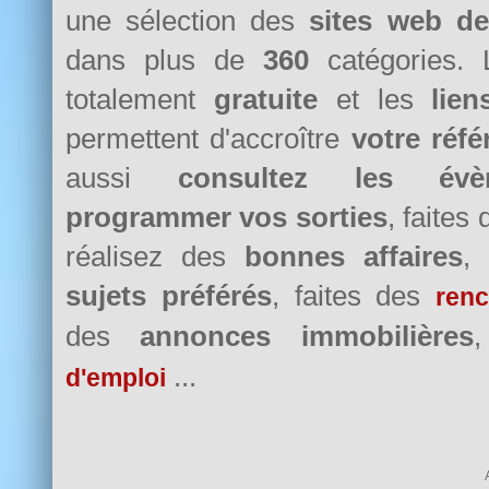
une sélection des
sites web d
dans plus de
360
catégories. 
totalement
gratuite
et les
lie
permettent d'accroître
votre réf
aussi
consultez les évè
programmer vos sorties
, faites
réalisez des
bonnes affaires
,
sujets préférés
, faites des
renc
des
annonces immobilières
...
d'emploi