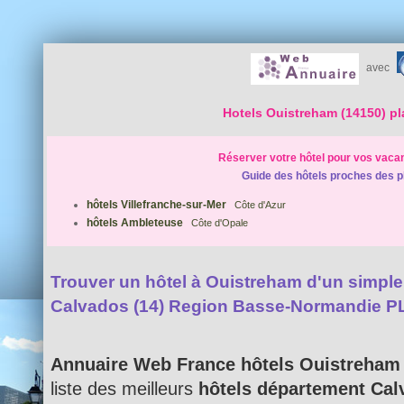
avec
Hotels Ouistreham (14150) p
Réserver votre hôtel pour vos vaca
Guide des hôtels proches des p
hôtels Villefranche-sur-Mer
Côte d'Azur
hôtels Ambleteuse
Côte d'Opale
Trouver un hôtel à Ouistreham d'un simple c
Calvados (14) Region Basse-Normandie P
Annuaire Web France hôtels Ouistreham
liste des meilleurs
hôtels département Cal