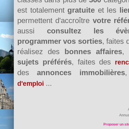
est totalement
gratuite
et les
li
permettent d'accroître
votre réf
aussi
consultez les évè
programmer vos sorties
, faites
réalisez des
bonnes affaires
,
sujets préférés
, faites des
renc
des
annonces immobilières
...
d'emploi
Annua
Proposer un sit