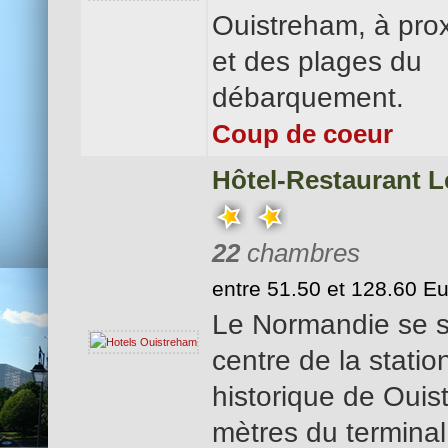
Ouistreham, à prox
et des plages du
débarquement.
Coup de coeur
Hôtel-Restaurant 
22
chambres
entre 51.50 et 128.60 E
Le Normandie se s
centre de la statio
historique de Ouis
mètres du terminal 