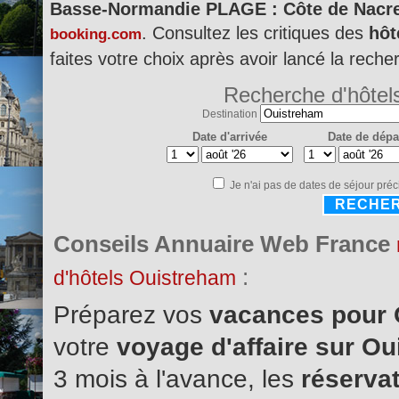
Basse-Normandie PLAGE : Côte de Nacr
. Consultez les critiques des
hôt
booking.com
faites votre choix après avoir lancé la reche
Recherche d'hôtel
Destination
Date d'arrivée
Date de dépa
Je n'ai pas de dates de séjour préc
RECHE
Conseils Annuaire Web France
:
d'hôtels Ouistreham
Préparez vos
vacances pour
votre
voyage d'affaire sur O
3 mois à l'avance, les
réservat