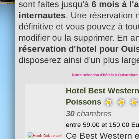
sont faites jusqu'à
6 mois à l'
internautes
. Une réservation 
définitive et vous pouvez à to
modifier ou la supprimer. En an
réservation d'hotel pour Ou
disposerez ainsi d'un plus larg
Notre sélection d'hôtels à Ouistreham
Hotel Best Wester
Poissons
30
chambres
entre 59.00 et 150.00 E
Ce Best Western es