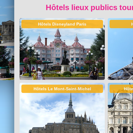
Hôtels lieux publics tou
Hôtels Disneyland Paris
Hôtels Le Mont-Saint-Michel
Hôte