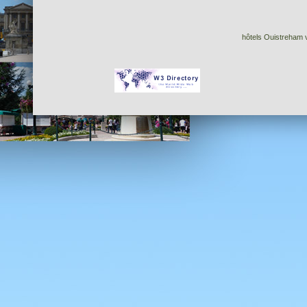
hôtels Ouistreham v