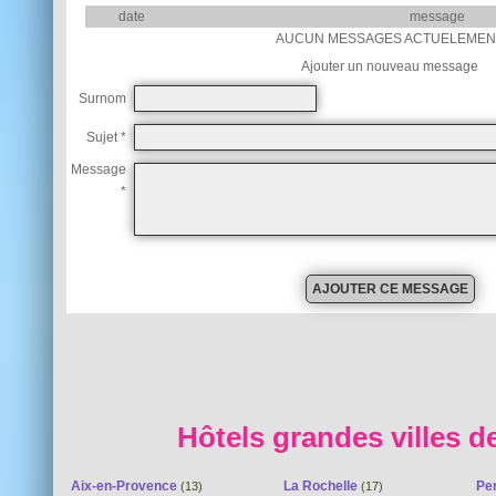
date
message
AUCUN MESSAGES ACTUELEMEN
Ajouter un nouveau message
Surnom
Sujet *
Message
*
Hôtels grandes villes d
Aix-en-Provence
La Rochelle
Pe
(13)
(17)