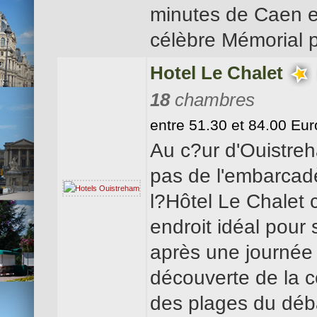
minutes de Caen e
célèbre Mémorial p
Hotel Le Chalet
18
chambres
entre 51.30 et 84.00 Eur
Au c?ur d'Ouistre
pas de l'embarcadè
l?Hôtel Le Chalet c
endroit idéal pour
après une journée 
découverte de la cô
des plages du dé