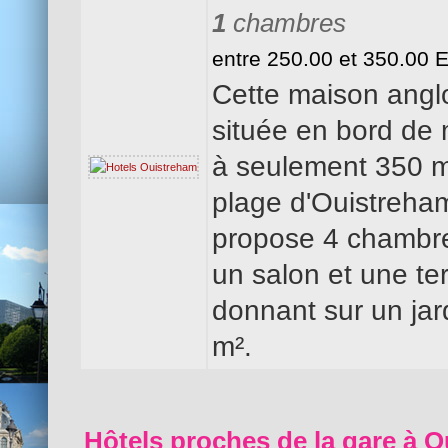
1
chambres
entre 250.00 et 350.00 
Cette maison ang
située en bord de 
à seulement 350 m
plage d'Ouistreham
propose 4 chambr
un salon et une te
donnant sur un jar
m².
Hôtels proches de la gare à O