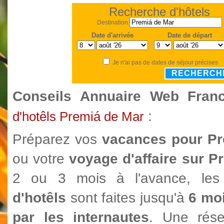
Recherche d'hôtels
Destination
Date d'arrivée
Date de départ
Je n'ai pas de dates de séjour précises
RECHERCH
Conseils Annuaire Web Fra
:
d'hotêls Premiá de Mar
Préparez vos
vacances pour Pr
ou votre
voyage d'affaire sur P
2 ou 3 mois à l'avance, le
d'hotêls
sont faites jusqu'à
6 moi
par les internautes
. Une rése