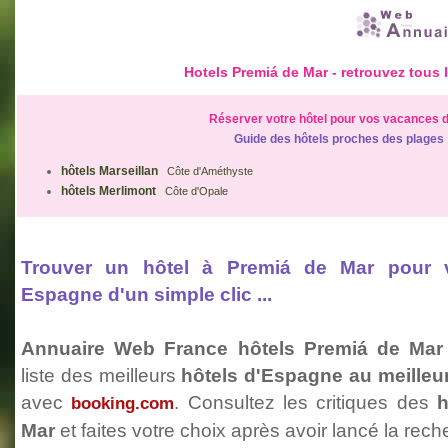
Hotels Premiá de Mar - retrouvez tous 
Réserver votre hôtel pour vos vacances d
Guide des hôtels proches des plages
hôtels Marseillan
Côte d'Améthyste
hôtels Merlimont
Côte d'Opale
Trouver un hôtel à Premiá de Mar pour
Espagne d'un simple clic ...
Annuaire Web France hôtels Premiá de Mar
liste des meilleurs
hôtels d'Espagne au meilleu
avec
. Consultez les critiques des
h
booking.com
Mar
et faites votre choix après avoir lancé la rec