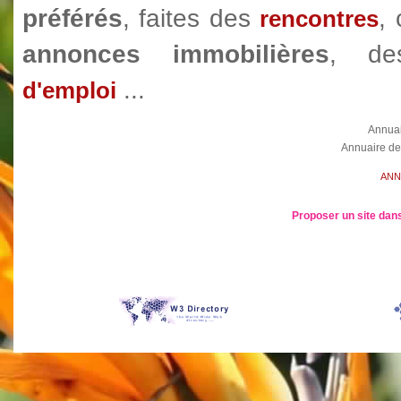
préférés
, faites des
,
rencontres
annonces immobilières
, d
...
d'emploi
Annua
Annuaire de
ANN
Proposer un site dans