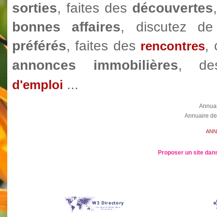
sorties
, faites des
découvertes
bonnes affaires
, discutez 
préférés
, faites des
,
rencontres
annonces immobilières
, d
...
d'emploi
Annua
Annuaire de
ANN
Proposer un site dans