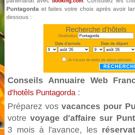
partenariat avec
. Consultez les cr
booking.com
Puntagorda
et faites votre choix après avoir la
dessous :
Recherche d'hôtels
Destination
Date d'arrivée
Date de départ
Je n'ai pas de dates de séjour précises
RECHERCH
Conseils Annuaire Web Fra
:
d'hotêls Puntagorda
Préparez vos
vacances pour P
votre
voyage d'affaire sur Pu
3 mois à l'avance, les
réservat