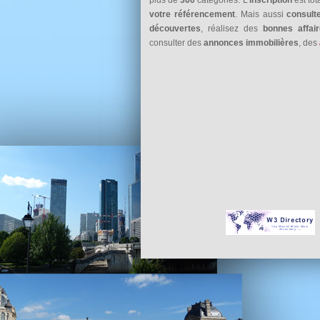
votre référencement
. Mais aussi
consult
découvertes
, réalisez des
bonnes affai
consulter des
annonces immobilières
, des