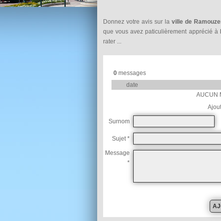
Donnez votre avis sur la
ville de Ramouz
que vous avez paticulièrement apprécié à
rater ...
0
messages
date
AUCUN 
Ajou
Surnom
Sujet *
Message
*