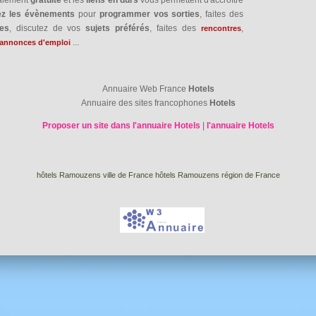
ez les évènements
pour
programmer vos sorties
, faites des
res
, discutez de vos
sujets préférés
, faites des
,
rencontres
...
annonces d'emploi
Annuaire Web France
Hotels
Annuaire des sites francophones
Hotels
Proposer un site dans l'annuaire Hotels
|
l'annuaire Hotels
hôtels Ramouzens ville de France
hôtels Ramouzens région de France