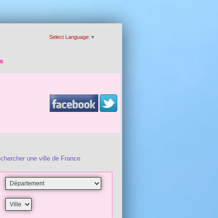
Select Language
▼
s
chercher une ville de France