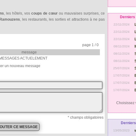
ens
, les hôtels, vos
coups de cœur
ou mauvaises surprises, ce
Derniers 
Ramouzens
, les restaurants, les sorties et attractions à ne pas
22/11/2024
22/11/2024
22/11/2024
page 1 / 0
08/11/2024
message
08/11/2024
MESSAGES ACTUELEMENT
08/11/2024
ter un nouveau message
25/07/2024
17/07/2024
17/07/2024
17/07/2024
Choisissez v
* champs obligatoires
Derniers
13/05/2023