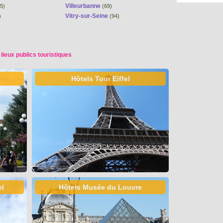
Villeurbanne
5)
(69)
Vitry-sur-Seine
)
(94)
 lieux publics touristiques
Hôtels Tour Eiffel
el
Hôtels Musée du Louvre