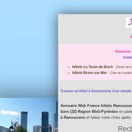
Réserver 
Guide
hôtels La Teste-de-Buch
(Teste de b
hôtels Brem-sur-Mer
Côte de Lumièr
Trouver un hôtel à Ramouzens d'un simple c
Annuaire Web France hôtels Ramouze
Gers (32) Region Midi-Pyrénées
en part
à Ramouzens
et faites votre choix après
Rech