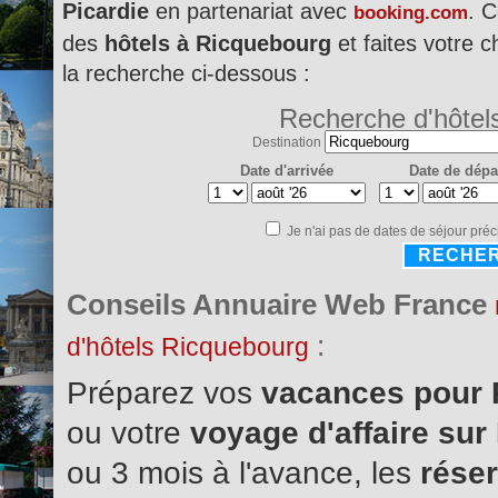
Picardie
en partenariat avec
. C
booking.com
des
hôtels à Ricquebourg
et faites votre c
la recherche ci-dessous :
Recherche d'hôtel
Destination
Date d'arrivée
Date de dépa
Je n'ai pas de dates de séjour préc
RECHE
Conseils Annuaire Web France
:
d'hôtels Ricquebourg
Préparez vos
vacances pour 
ou votre
voyage d'affaire su
ou 3 mois à l'avance, les
réser