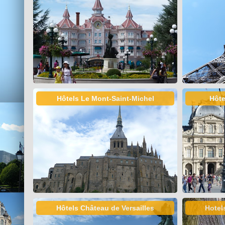
Hôtels Le Mont-Saint-Michel
Hôte
Hôtels Château de Versailles
Hotel