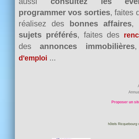
aussi
consultez les évè
programmer vos sorties
, faites
réalisez des
bonnes affaires
,
sujets préférés
, faites des
renc
des
annonces immobilières
...
d'emploi
Annua
Proposer un sit
hôtels Ricquebourg v