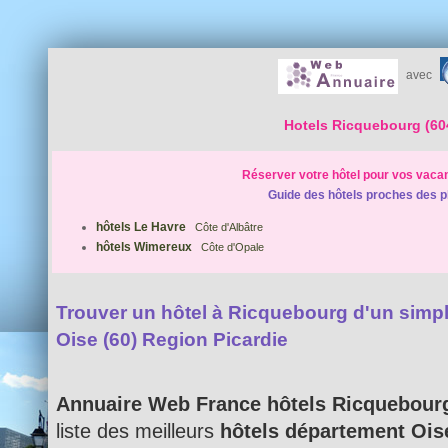
avec
Hotels Ricquebourg (60
Réserver votre hôtel pour vos vaca
Guide des hôtels proches des p
hôtels Le Havre
Côte d'Albâtre
hôtels Wimereux
Côte d'Opale
Trouver un hôtel à Ricquebourg d'un simple
Oise (60) Region Picardie
Annuaire Web France hôtels Ricquebour
liste des meilleurs
hôtels département Ois