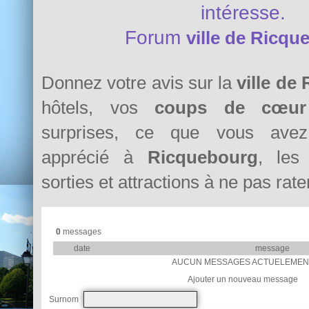
intéresse.
Forum
ville de Ricqu
Donnez votre avis sur la
ville de
hôtels, vos
coups de cœur
surprises, ce que vous avez 
apprécié à
Ricquebourg
, les 
sorties et attractions à ne pas rater
0
messages
date
message
AUCUN MESSAGES ACTUELEMEN
Ajouter un nouveau message
Surnom