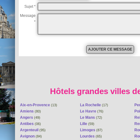
Sujet *
Message
*
Hôtels grandes villes d
Aix-en-Provence
La Rochelle
Pe
(13)
(17)
Amiens
Le Havre
Poi
(80)
(76)
Angers
Le Mans
Re
(49)
(72)
Antibes
Lille
Re
(06)
(59)
Argenteuil
Limoges
Ro
(95)
(87)
Avignon
Lourdes
Ro
(84)
(65)