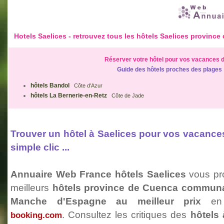
Hotels Saelices - retrouvez tous les hôtels Saelices provin
Réserver votre hôtel pour vos vacances d
Guide des hôtels proches des plages
hôtels Bandol
Côte d'Azur
hôtels La Bernerie-en-Retz
Côte de Jade
Trouver un hôtel à Saelices pour vos vacanc
simple clic ...
Annuaire Web France hôtels Saelices
vous pro
meilleurs
hôtels province de Cuenca communau
Manche d'Espagne au meilleur prix
en
. Consultez les critiques des
hôtels 
booking.com