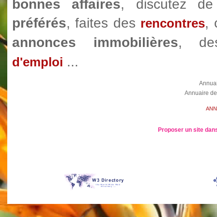
bonnes affaires
, discutez 
préférés
, faites des
,
rencontres
annonces immobilières
, d
...
d'emploi
Annua
Annuaire de
ANN
Proposer un site dans