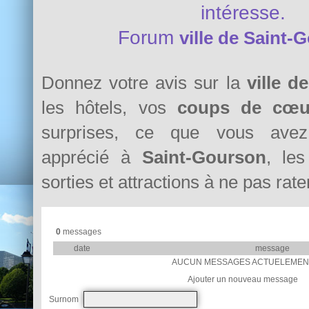
intéresse.
Forum
ville de Saint-
Donnez votre avis sur la
ville d
les hôtels, vos
coups de cœu
surprises, ce que vous avez 
apprécié à
Saint-Gourson
, les
sorties et attractions à ne pas rater
0
messages
date
message
AUCUN MESSAGES ACTUELEMEN
Ajouter un nouveau message
Surnom