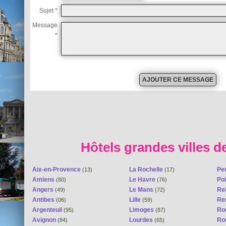
Sujet *
Message
*
Hôtels grandes villes d
Aix-en-Provence
La Rochelle
Pe
(13)
(17)
Amiens
Le Havre
Poi
(80)
(76)
Angers
Le Mans
Re
(49)
(72)
Antibes
Lille
Re
(06)
(59)
Argenteuil
Limoges
Ro
(95)
(87)
Avignon
Lourdes
Ro
(84)
(65)