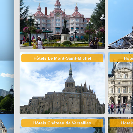
Hôtels Le Mont-Saint-Michel
Hôte
Hôtels Château de Versailles
Hotel