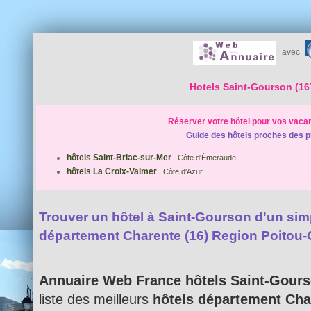
avec
Hotels Saint-Gourson (16
Réserver votre hôtel pour vos vaca
Guide des hôtels proches des p
hôtels Saint-Briac-sur-Mer
Côte d'Émeraude
hôtels La Croix-Valmer
Côte d'Azur
Trouver un hôtel à Saint-Gourson d'un simpl
département Charente (16) Region Poitou
Annuaire Web France hôtels Saint-Gour
liste des meilleurs
hôtels département Cha