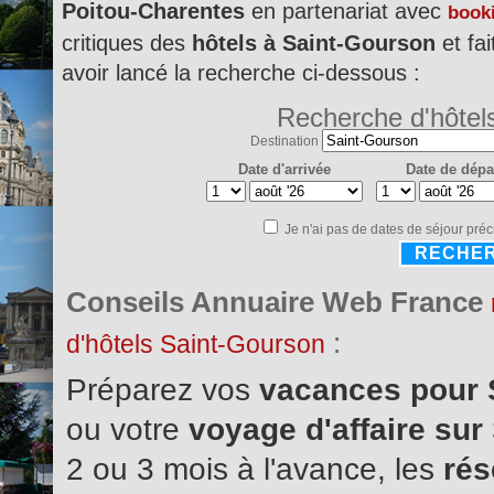
Poitou-Charentes
en partenariat avec
book
critiques des
hôtels à Saint-Gourson
et fai
avoir lancé la recherche ci-dessous :
Recherche d'hôtel
Destination
Date d'arrivée
Date de dépa
Je n'ai pas de dates de séjour préc
RECHE
Conseils Annuaire Web France
:
d'hôtels Saint-Gourson
Préparez vos
vacances pour 
ou votre
voyage d'affaire sur
2 ou 3 mois à l'avance, les
rés