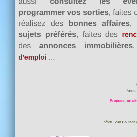
aussi
consultez les évè
programmer vos sorties
, faites
réalisez des
bonnes affaires
,
sujets préférés
, faites des
renc
des
annonces immobilières
...
d'emploi
Annua
Proposer un sit
hôtels Saint-Gourson v