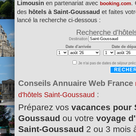
Limousin
en partenariat avec
.
booking.com
des
hôtels à Saint-Goussaud
et faites vot
lancé la recherche ci-dessous :
Recherche d'hôtel
Destination
Date d'arrivée
Date de dépa
Je n'ai pas de dates de séjour préc
RECHE
Conseils Annuaire Web France
:
d'hôtels Saint-Goussaud
Préparez vos
vacances pour 
Goussaud
ou votre
voyage d'
Saint-Goussaud
2 ou 3 mois à