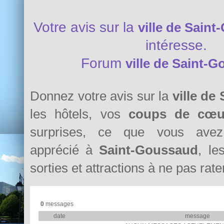
Votre avis sur la
ville de Sain
intéresse.
Forum
ville de Saint-
Donnez votre avis sur la
ville de
les hôtels, vos
coups de cœu
surprises, ce que vous avez 
apprécié à
Saint-Goussaud
, le
sorties et attractions à ne pas rater
0
messages
date
message