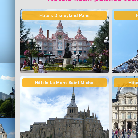
Hôtels Disneyland Paris
Hôtels Le Mont-Saint-Michel
Hôte