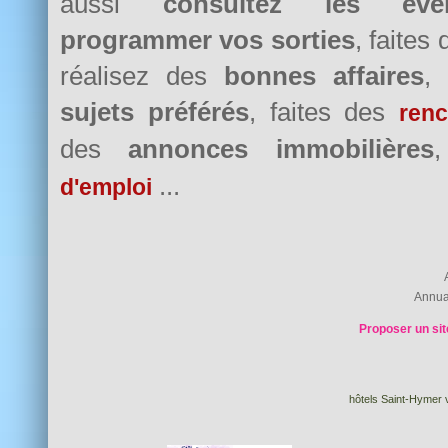
aussi
consultez les évè
programmer vos sorties
, faites
réalisez des
bonnes affaires
,
sujets préférés
, faites des
renc
des
annonces immobilières
...
d'emploi
Annua
Proposer un sit
hôtels Saint-Hymer v