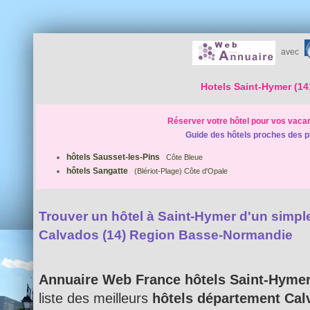
avec
Hotels Saint-Hymer (14
Réserver votre hôtel pour vos vaca
Guide des hôtels proches des p
hôtels Sausset-les-Pins
Côte Bleue
hôtels Sangatte
(Blériot-Plage) Côte d'Opale
Trouver un hôtel à Saint-Hymer d'un simple 
Calvados (14) Region Basse-Normandie
Annuaire Web France hôtels Saint-Hyme
liste des meilleurs
hôtels département Cal