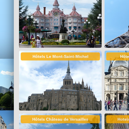
Hôtels Le Mont-Saint-Michel
Hôte
Hôtels Château de Versailles
Hotel