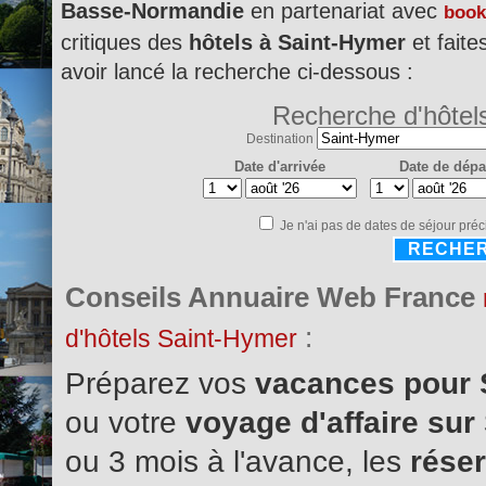
Basse-Normandie
en partenariat avec
book
critiques des
hôtels à Saint-Hymer
et faite
avoir lancé la recherche ci-dessous :
Recherche d'hôtel
Destination
Date d'arrivée
Date de dépa
Je n'ai pas de dates de séjour préc
RECHE
Conseils Annuaire Web France
:
d'hôtels Saint-Hymer
Préparez vos
vacances pour 
ou votre
voyage d'affaire su
ou 3 mois à l'avance, les
réser