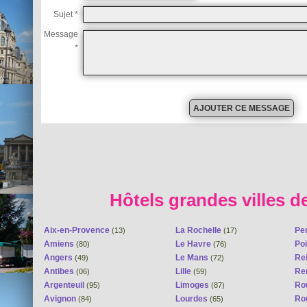
Sujet *
Message
*
Hôtels grandes villes d
Aix-en-Provence
La Rochelle
Pe
(13)
(17)
Amiens
Le Havre
Poi
(80)
(76)
Angers
Le Mans
Re
(49)
(72)
Antibes
Lille
Re
(06)
(59)
Argenteuil
Limoges
Ro
(95)
(87)
Avignon
Lourdes
Ro
(84)
(65)