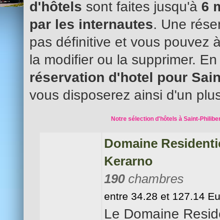
d'hôtels
sont faites jusqu'à
6 
par les internautes
. Une réser
pas définitive et vous pouvez 
la modifier ou la supprimer. En
réservation d'hotel pour Sain
vous disposerez ainsi d'un plus
Notre sélection d'hôtels à Saint-Philiber
Domaine Residentie
Kerarno
190
chambres
entre 34.28 et 127.14 E
Le Domaine Reside