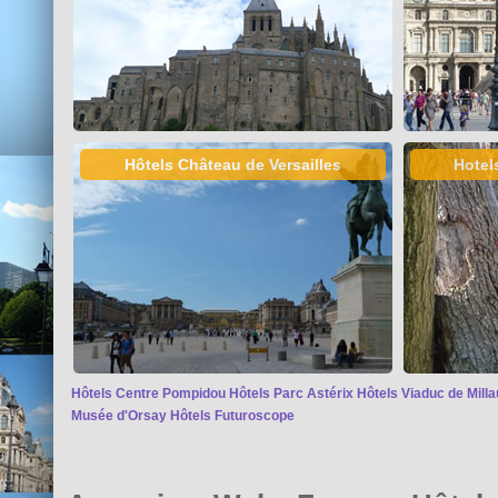
Hôtels Château de Versailles
Hotel
Hôtels Centre Pompidou
Hôtels Parc Astérix
Hôtels Viaduc de Milla
Musée d'Orsay
Hôtels Futuroscope