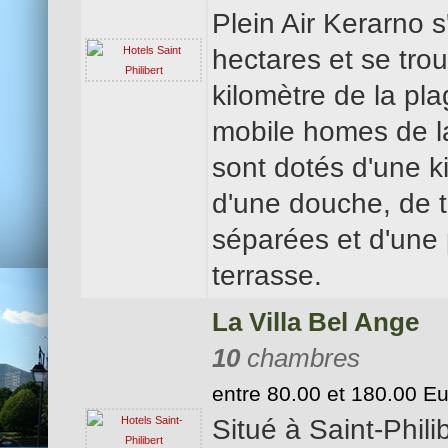
Plein Air Kerarno s
hectares et se tro
kilomètre de la pla
mobile homes de l
sont dotés d'une k
d'une douche, de t
séparées et d'une 
terrasse.
La Villa Bel Ange
10
chambres
entre 80.00 et 180.00 E
Situé à Saint-Philib