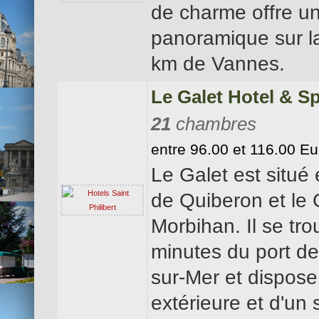
de charme offre u
panoramique sur l
km de Vannes.
Le Galet Hotel & S
21
chambres
entre 96.00 et 116.00 Eu
Le Galet est situé 
de Quiberon et le 
Morbihan. Il se tro
minutes du port de 
sur-Mer et dispose
extérieure et d'un 