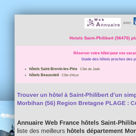
avec
Hotels Saint-Philibert (56470) p
Réserver votre hôtel pour vos vaca
Guide des hôtels proches des p
hôtels Saint-Brevin-les-Pins
Côte de Jade
hôtels Beausoleil
Côte d'Azur
Trouver un hôtel à Saint-Philibert d'un simpl
Morbihan (56) Region Bretagne PLAGE : C
Annuaire Web France hôtels Saint-Philib
liste des meilleurs
hôtels département Mor