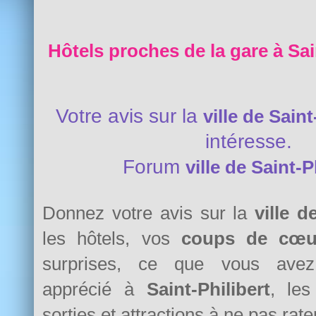
Hôtels proches de la gare à Sain
Votre avis sur la
ville de Saint
intéresse.
Forum
ville de Saint-P
Donnez votre avis sur la
ville d
les hôtels, vos
coups de cœu
surprises, ce que vous avez 
apprécié à
Saint-Philibert
, les
sorties et attractions à ne pas rater