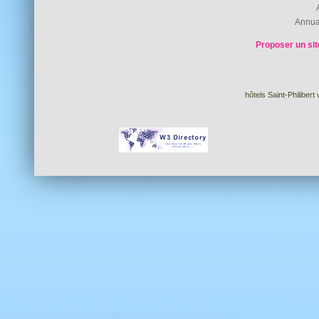
Annua
Proposer un sit
hôtels Saint-Philibert 