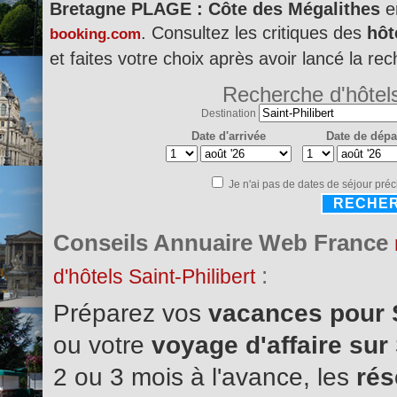
Bretagne PLAGE : Côte des Mégalithes
e
. Consultez les critiques des
hôt
booking.com
et faites votre choix après avoir lancé la re
Recherche d'hôtel
Destination
Date d'arrivée
Date de dépa
Je n'ai pas de dates de séjour préc
RECHE
Conseils Annuaire Web France
:
d'hôtels Saint-Philibert
Préparez vos
vacances pour S
ou votre
voyage d'affaire sur 
2 ou 3 mois à l'avance, les
rés