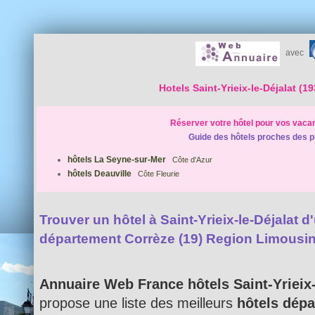
avec
Hotels Saint-Yrieix-le-Déjalat (1
Réserver votre hôtel pour vos vaca
Guide des hôtels proches des p
hôtels La Seyne-sur-Mer
Côte d'Azur
hôtels Deauville
Côte Fleurie
Trouver un hôtel à Saint-Yrieix-le-Déjalat d'
département Corrèze (19) Region Limousi
Annuaire Web France hôtels Saint-Yrieix-
propose une liste des meilleurs
hôtels dépa