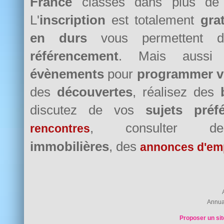
France
classés dans plus d
L'
inscription
est totalement
grat
en durs
vous permettent d
référencement
. Mais auss
évènements
pour
programmer v
des
découvertes
, réalisez des
discutez de vos
sujets préf
, consulter
rencontres
immobilières
, des
annonces d'em
Annua
Proposer un sit