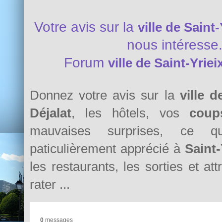
Votre avis sur la
ville de Saint-
nous intéresse
Forum
ville de Saint-Yriei
Donnez votre avis sur la
ville d
Déjalat
, les hôtels, vos
coup
mauvaises surprises, ce 
paticulièrement apprécié à
Saint-
les restaurants, les sorties et at
rater ...
0
messages