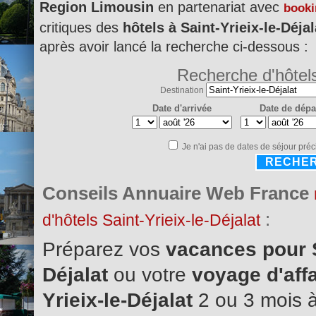
Region Limousin
en partenariat avec
book
critiques des
hôtels à Saint-Yrieix-le-Déjal
après avoir lancé la recherche ci-dessous :
Recherche d'hôtel
Destination
Date d'arrivée
Date de dépa
Je n'ai pas de dates de séjour préc
RECHE
Conseils Annuaire Web France
:
d'hôtels Saint-Yrieix-le-Déjalat
Préparez vos
vacances pour S
Déjalat
ou votre
voyage d'affa
Yrieix-le-Déjalat
2 ou 3 mois à