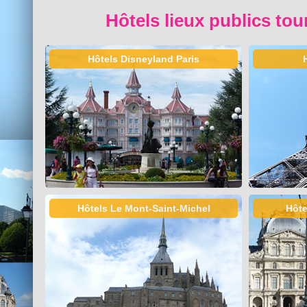
Hôtels lieux publics tou
Hôtels Disneyland Paris
Hôtels Le Mont-Saint-Michel
Hôte