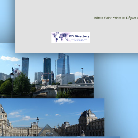
hôtels Saint-Yrieix-le-Déjalat 