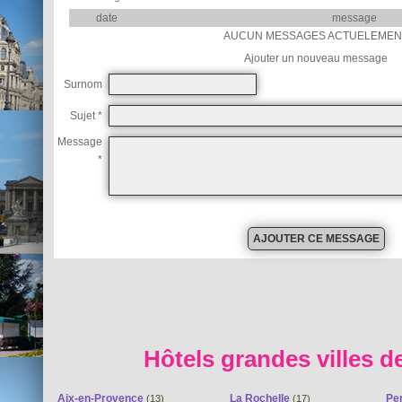
date
message
AUCUN MESSAGES ACTUELEMEN
Ajouter un nouveau message
Surnom
Sujet *
Message
*
Hôtels grandes villes d
Aix-en-Provence
La Rochelle
Pe
(13)
(17)