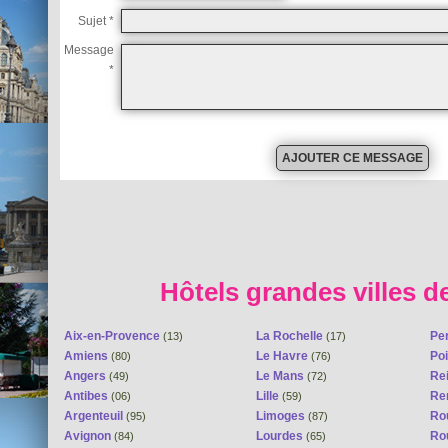
Sujet *
Message
*
Hôtels grandes villes d
Aix-en-Provence
La Rochelle
Pe
(13)
(17)
Amiens
Le Havre
Poi
(80)
(76)
Angers
Le Mans
Re
(49)
(72)
Antibes
Lille
Re
(06)
(59)
Argenteuil
Limoges
Ro
(95)
(87)
Avignon
Lourdes
Ro
(84)
(65)