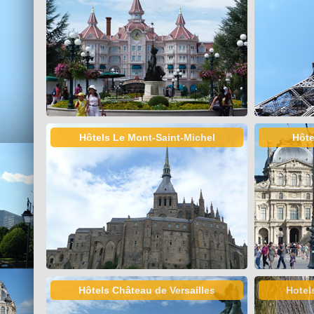
Hôtels Le Mont-Saint-Michel
Hôte
Hôtels Château de Versailles
Hotel