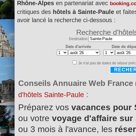
Rhône-Alpes
en partenariat avec
booking.c
critiques des
hôtels à Sainte-Paule
et faite
avoir lancé la recherche ci-dessous :
Recherche d'hôtel
Destination
Date d'arrivée
Date de dépa
Je n'ai pas de dates de séjour préc
RECHE
Conseils Annuaire Web France
:
d'hôtels Sainte-Paule
Préparez vos
vacances pour 
ou votre
voyage d'affaire sur
ou 3 mois à l'avance, les
réser