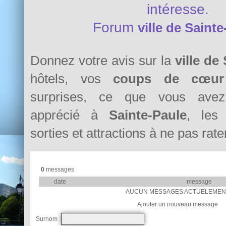
intéresse.
Forum
ville de Saint
Donnez votre avis sur la
ville de
hôtels, vos
coups de cœur
surprises, ce que vous avez 
apprécié à
Sainte-Paule
, les 
sorties et attractions à ne pas rater
0
messages
date
message
AUCUN MESSAGES ACTUELEMEN
Ajouter un nouveau message
Surnom