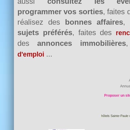
aussi
consultez les évè
programmer vos sorties
, faites
réalisez des
bonnes affaires
,
sujets préférés
, faites des
renc
des
annonces immobilières
...
d'emploi
Annua
Proposer un sit
hôtels Sainte-Paule 