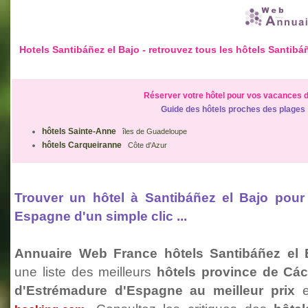
Hotels Santibáñez el Bajo - retrouvez tous les hôtels Santi
Réserver votre hôtel pour vos vacances d
Guide des hôtels proches des plages
hôtels Sainte-Anne
îles de Guadeloupe
hôtels Carqueiranne
Côte d'Azur
Trouver un hôtel à Santibáñez el Bajo pou
Espagne d'un simple clic ...
Annuaire Web France hôtels Santibáñez el 
une liste des meilleurs
hôtels province de C
d'Estrémadure d'Espagne au meilleur prix