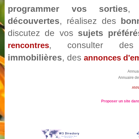
programmer vos sorties
, 
découvertes
, réalisez des
bonn
discutez de vos
sujets préféré
, consulter d
rencontres
immobilières
, des
annonces d'em
Annua
Annuaire de
ANN
Proposer un site dans