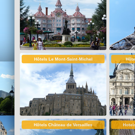
Hôtels Le Mont-Saint-Michel
Hôte
Hôtels Château de Versailles
Hotel