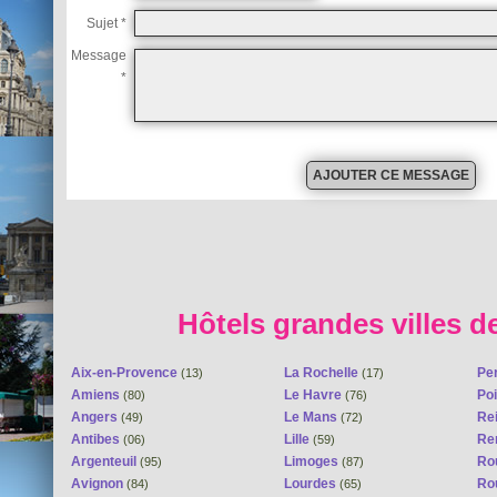
Sujet *
Message
*
Hôtels grandes villes d
Aix-en-Provence
La Rochelle
Pe
(13)
(17)
Amiens
Le Havre
Poi
(80)
(76)
Angers
Le Mans
Re
(49)
(72)
Antibes
Lille
Re
(06)
(59)
Argenteuil
Limoges
Ro
(95)
(87)
Avignon
Lourdes
Ro
(84)
(65)