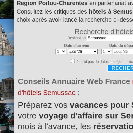
Region Poitou-Charentes
en partenariat 
Consultez les critiques des
hôtels à Semus
choix après avoir lancé la recherche ci-dess
Recherche d'hôtel
Destination
Date d'arrivée
Date de dépa
Je n'ai pas de dates de séjour préc
RECHE
Conseils Annuaire Web France
:
d'hôtels Semussac
Préparez vos
vacances pour
votre
voyage d'affaire sur 
mois à l'avance, les
réservatio