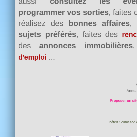
aussi
consultez les évè
programmer vos sorties
, faites
réalisez des
bonnes affaires
,
sujets préférés
, faites des
renc
des
annonces immobilières
...
d'emploi
Annua
Proposer un sit
hôtels Semussac v