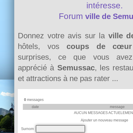
intéresse.
Forum
ville de Sem
Donnez votre avis sur la
ville 
hôtels, vos
coups de cœur
surprises, ce que vous avez 
apprécié à
Semussac
, les resta
et attractions à ne pas rater ...
0
messages
date
message
AUCUN MESSAGES ACTUELEMEN
Ajouter un nouveau message
Surnom