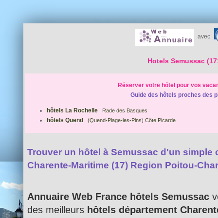
avec
Hotels Semussac (17
Réserver votre hôtel pour vos vaca
Guide des hôtels proches des p
hôtels La Rochelle
Rade des Basques
hôtels Quend
(Quend-Plage-les-Pins) Côte Picarde
Trouver un hôtel à Semussac d'un simple cl
Charente-Maritime (17) Region Poitou-Cha
Annuaire Web France hôtels Semussac
v
des meilleurs
hôtels département Charent