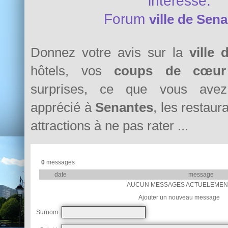
intéresse.
Forum
ville de Sen
Donnez votre avis sur la
ville
hôtels, vos
coups de cœur
surprises, ce que vous avez 
apprécié à
Senantes
, les restaura
attractions à ne pas rater ...
0
messages
date
message
AUCUN MESSAGES ACTUELEMEN
Ajouter un nouveau message
Surnom