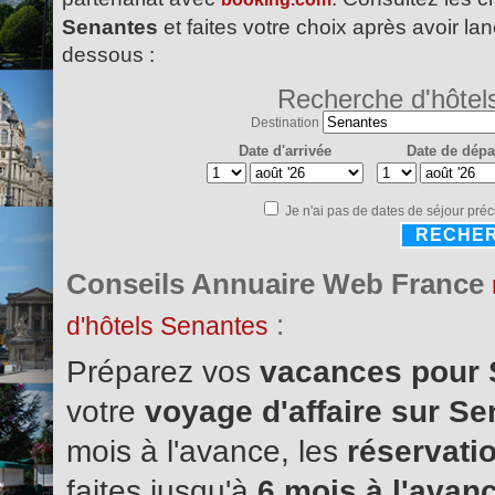
Senantes
et faites votre choix après avoir lan
dessous :
Recherche d'hôtel
Destination
Date d'arrivée
Date de dépa
Je n'ai pas de dates de séjour préc
RECHE
Conseils Annuaire Web France
:
d'hôtels Senantes
Préparez vos
vacances pour
votre
voyage d'affaire sur S
mois à l'avance, les
réservatio
faites jusqu'à
6 mois à l'avanc