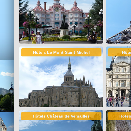
Hôtels Le Mont-Saint-Michel
Hôte
Hôtels Château de Versailles
Hotel