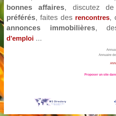
bonnes affaires
, discutez 
préférés
, faites des
,
rencontres
annonces immobilières
, d
...
d'emploi
Annua
Annuaire de
ANN
Proposer un site dans