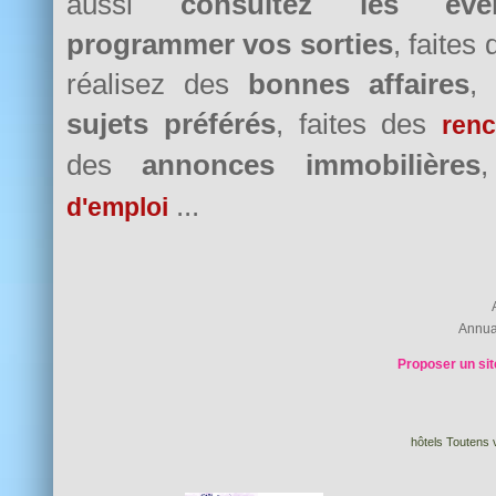
aussi
consultez les évè
programmer vos sorties
, faites
réalisez des
bonnes affaires
,
sujets préférés
, faites des
renc
des
annonces immobilières
...
d'emploi
Annua
Proposer un sit
hôtels Toutens v