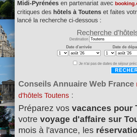
Midi-Pyrénées
en partenariat avec
booking
critiques des
hôtels à Toutens
et faites vot
lancé la recherche ci-dessous :
Recherche d'hôtel
Destination
Date d'arrivée
Date de dépa
Je n'ai pas de dates de séjour préc
RECHE
Conseils Annuaire Web France
:
d'hôtels Toutens
Préparez vos
vacances pour
votre
voyage d'affaire sur T
mois à l'avance, les
réservatio