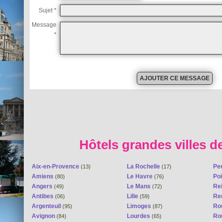
Sujet *
Message
*
Hôtels grandes villes d
Aix-en-Provence
La Rochelle
Pe
(13)
(17)
Amiens
Le Havre
Poi
(80)
(76)
Angers
Le Mans
Re
(49)
(72)
Antibes
Lille
Re
(06)
(59)
Argenteuil
Limoges
Ro
(95)
(87)
Avignon
Lourdes
Ro
(84)
(65)