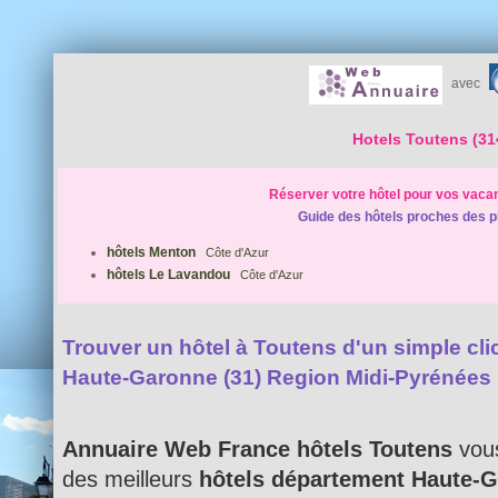
avec
Hotels Toutens (31
Réserver votre hôtel pour vos vaca
Guide des hôtels proches des p
hôtels Menton
Côte d'Azur
hôtels Le Lavandou
Côte d'Azur
Trouver un hôtel à Toutens d'un simple clic
Haute-Garonne (31) Region Midi-Pyrénées
Annuaire Web France hôtels Toutens
vous
des meilleurs
hôtels département Haute-G