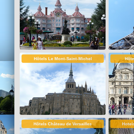
Hôtels Le Mont-Saint-Michel
Hôte
Hôtels Château de Versailles
Hotel