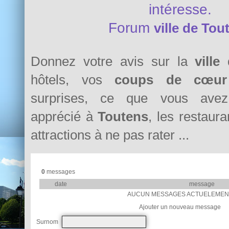
intéresse.
Forum
ville de Tou
Donnez votre avis sur la
ville
hôtels, vos
coups de cœur
surprises, ce que vous avez 
apprécié à
Toutens
, les restaura
attractions à ne pas rater ...
0
messages
date
message
AUCUN MESSAGES ACTUELEMEN
Ajouter un nouveau message
Surnom