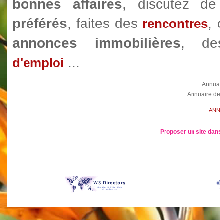
bonnes affaires
, discutez 
préférés
, faites des
,
rencontres
annonces immobilières
, d
...
d'emploi
Annua
Annuaire de
ANN
Proposer un site dans