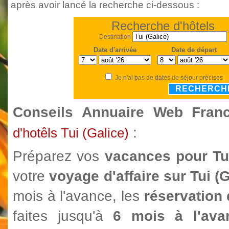
après avoir lancé la recherche ci-dessous :
Recherche d'hôtels
Destination
Date d'arrivée
Date de départ
Je n'ai pas de dates de séjour précises
RECHERCH
Conseils Annuaire Web Fra
:
d'hotêls Tui (Galice)
Préparez vos
vacances pour Tu
votre
voyage d'affaire sur Tui (
mois à l'avance, les
réservation 
faites jusqu'à
6 mois à l'ava