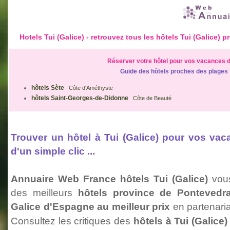
Hotels Tui (Galice) - retrouvez tous les hôtels Tui (Galice
Réserver votre hôtel pour vos vacances d
Guide des hôtels proches des plages
hôtels Sète
Côte d'Améthyste
hôtels Saint-Georges-de-Didonne
Côte de Beauté
Trouver un hôtel à Tui (Galice) pour vos v
d'un simple clic ...
Annuaire Web France hôtels Tui (Galice)
vous
des meilleurs
hôtels province de Ponteved
Galice d'Espagne au meilleur prix
en partenari
Consultez les critiques des
hôtels à Tui (Galice)